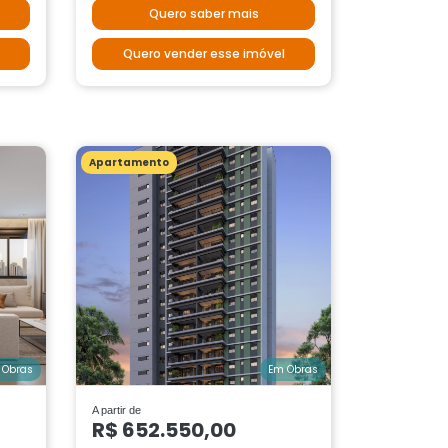
Quero saber mais
Quero vender esse imóvel
Apartamento
 Obras
Em Obras
A partir de
R$ 652.550,00