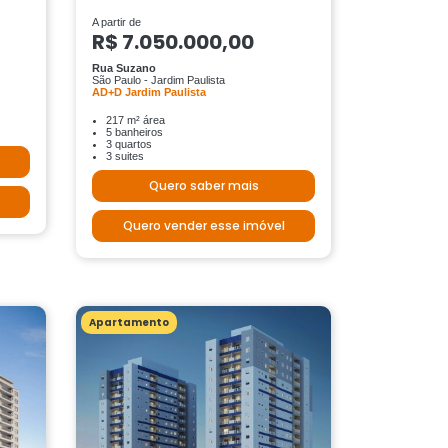
A partir de
R$ 7.050.000,00
Rua Suzano
São Paulo - Jardim Paulista
AD+D Jardim Paulista
217 m² área
5 banheiros
3 quartos
3 suites
Quero saber mais
Quero vender esse imóvel
Apartamento