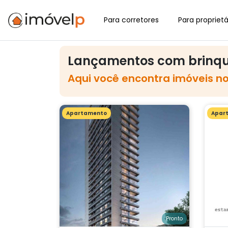
Para corretores
Para proprietá
Lançamentos com brinq
Aqui você encontra imóveis n
Apartamento
Apar
Pronto