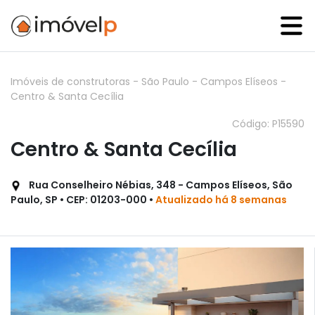
Imóveis de construtoras
-
São Paulo
-
Campos Elíseos
-
Centro & Santa Cecília
Código: P15590
Centro & Santa Cecília
Rua Conselheiro Nébias, 348 - Campos Elíseos, São
Paulo, SP • CEP: 01203-000 •
Atualizado há 8 semanas