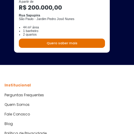
A partir de
R$ 200.000,00
Rua Sapupira
São Paulo - Jardim Pedro José Nunes
44 m² área
1 banheiro
2 quartos
Quero saber mais
Institucional
Perguntas Frequentes
Quem Somos
Fale Conosco
Blog
Política de Privacidade