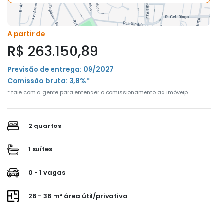
A partir de
R$ 263.150,89
Previsão de entrega: 09/2027
Comissão bruta: 3,8%*
* fale com a gente para entender o comissionamento da Imóvelp
2 quartos
1 suítes
0 - 1 vagas
26 - 36 m² área útil/privativa