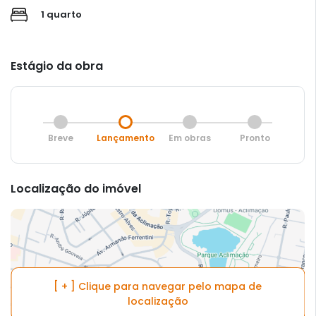
1 quarto
Estágio da obra
Breve
Lançamento
Em obras
Pronto
Localização do imóvel
[ + ] Clique para navegar pelo mapa de
localização