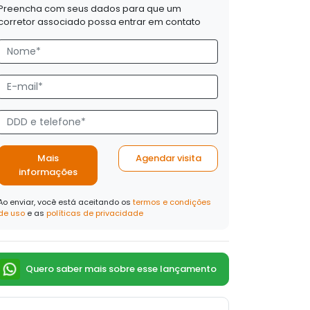
Preencha com seus dados para que um
corretor associado possa entrar em contato
Mais
Agendar visita
informações
Ao enviar, você está aceitando os
termos e condições
de uso
e as
políticas de privacidade
Quero saber mais sobre esse lançamento