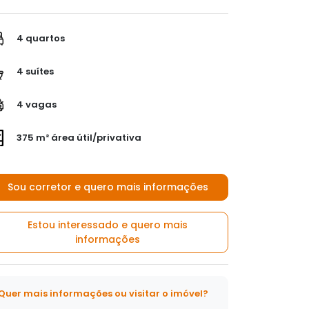
4 quartos
4 suítes
4 vagas
375 m² área útil/privativa
Sou corretor e quero mais informações
Estou interessado e quero mais
informações
Quer mais informações ou visitar o imóvel?