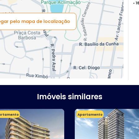
• 
vegar pelo mapa de localização
Imóveis similares
artamento
Apartamento