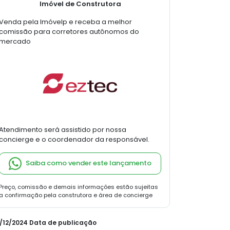
Imóvel de Construtora
Venda pela Imóvelp e receba a melhor
comissão para corretores autônomos do
mercado
Atendimento será assistido por nossa
concierge e o coordenador da responsável.
Saiba como vender este lançamento
Preço, comissão e demais informações estão sujeitas
a confirmação pela construtora e área de concierge
11/12/2024 Data de publicação