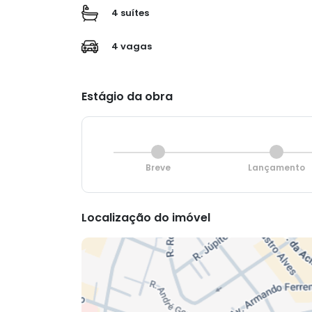
4 suítes
4 vagas
Estágio da obra
Breve
Lançamento
Localização do imóvel