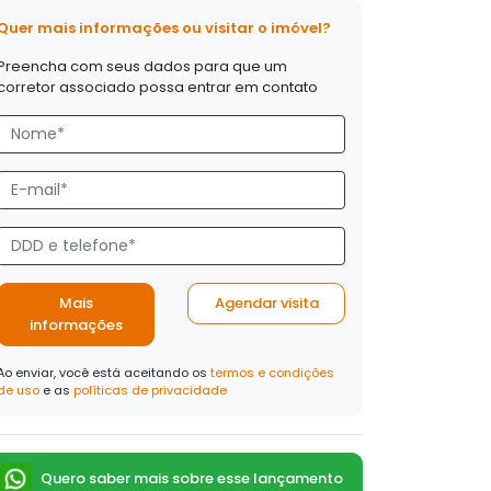
Quer mais informações ou visitar o imóvel?
Preencha com seus dados para que um
corretor associado possa entrar em contato
Mais
Agendar visita
informações
Ao enviar, você está aceitando os
termos e condições
de uso
e as
políticas de privacidade
Quero saber mais sobre esse lançamento