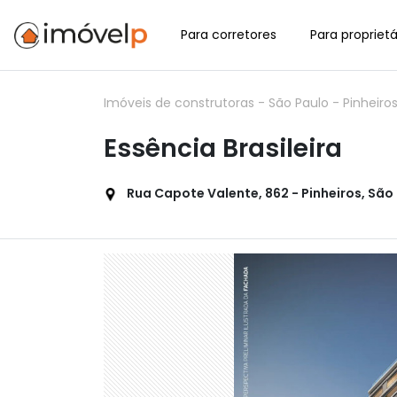
Para corretores
Para proprietá
Imóveis de construtoras
-
São Paulo
-
Pinheiro
Essência Brasileira
Rua Capote Valente, 862 - Pinheiros, São 