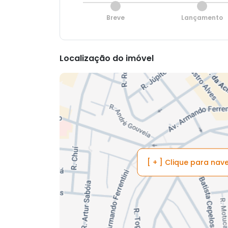
Breve
Lançamento
Localização do imóvel
[ + ] Clique para na