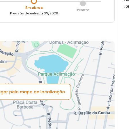
• 
Em obras
Pronto
Previsão de entrega 09/2026
vegar pelo mapa de localização