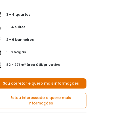
3 - 4 quartos
1 - 4 suítes
2 - 6 banheiros
1 - 2 vagas
82 - 221 m² área útil/privativa
Sou corretor e quero mais informações
Estou interessado e quero mais
informações