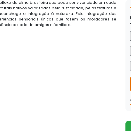
reflexo da alma brasileira que pode ser vivenciada em cada
rais nativos valorizados pela rusticidade, pelas texturas e
conchego e integração à natureza. Esta integração dos
eriências sensoriais únicas que fazem os moradores se
ência ao lado de amigos e familiares.