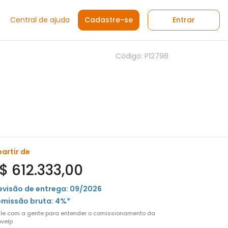
Central de ajuda
Cadastre-se
Entrar
Código: P12798
partir de
$ 612.333,00
evisão de entrega: 09/2026
missão bruta: 4%*
ale com a gente para entender o comissionamento da
velp