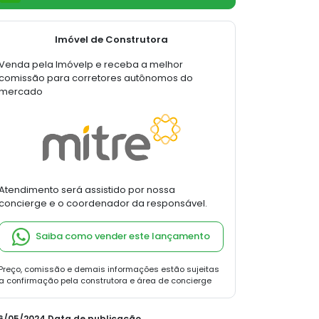
Imóvel de Construtora
Venda pela Imóvelp e receba a melhor
comissão para corretores autônomos do
mercado
Atendimento será assistido por nossa
concierge e o coordenador da responsável.
Saiba como vender este lançamento
Preço, comissão e demais informações estão sujeitas
a confirmação pela construtora e área de concierge
06/05/2024 Data de publicação