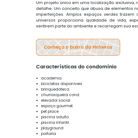
Um projeto único em uma localização exclusiva, 
detalhe. Um conceito que abusa de elementos natu
imperfeições. Amplos espaços verdes trazem a
universos proporciona qualidade de vida, exp
sentirem parte do ambiente e recarregam sua ess
Conheça o bairro da Pinheiros
Características do condomínio
academia
bicicletas disponíveis
brinquedoteca
churrasqueira cond.
elevador social
espaço gourmet
pet place
piscina adulto
piscina infantil
playground
portaria