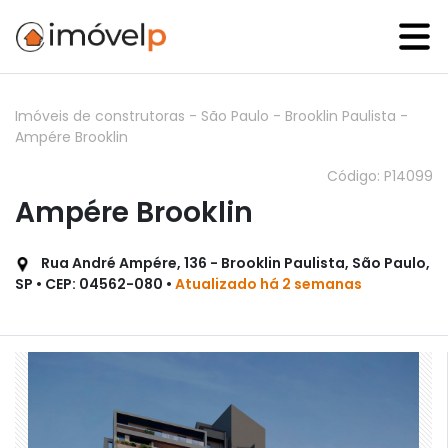
Imóveis de construtoras
-
São Paulo
-
Brooklin Paulista
-
Ampére Brooklin
Código: P14099
Ampére Brooklin
Rua André Ampére, 136 - Brooklin Paulista, São Paulo,
SP • CEP: 04562-080 •
Atualizado há 2 semanas