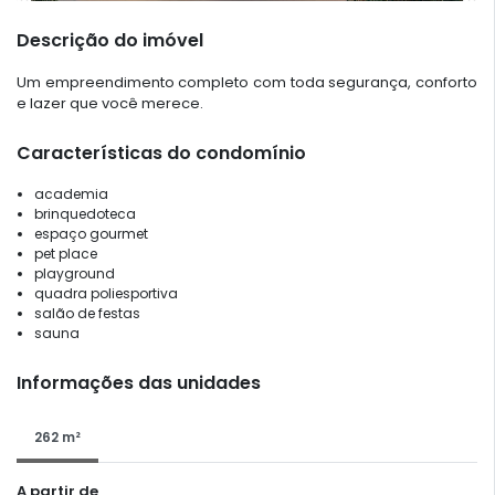
Descrição do imóvel
Um empreendimento completo com toda segurança, conforto
e lazer que você merece.
Características do condomínio
academia
brinquedoteca
espaço gourmet
pet place
playground
quadra poliesportiva
salão de festas
sauna
Informações das unidades
262 m²
A partir de