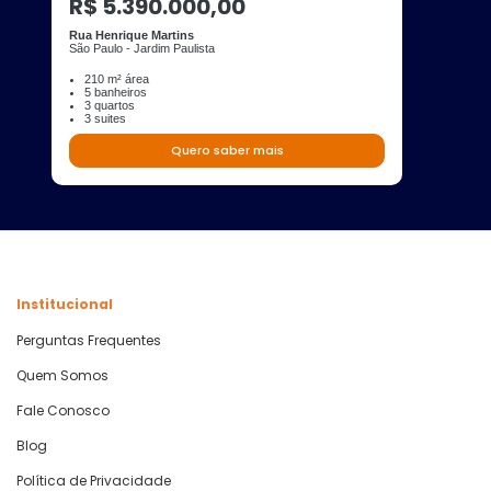
R$ 5.390.000,00
Rua Henrique Martins
São Paulo - Jardim Paulista
210 m² área
5 banheiros
3 quartos
3 suites
Quero saber mais
Institucional
Perguntas Frequentes
Quem Somos
Fale Conosco
Blog
Política de Privacidade