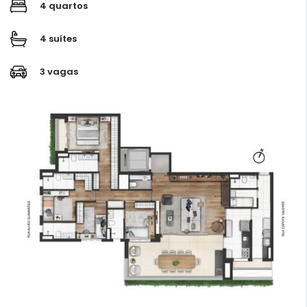
4 quartos
4 suítes
3 vagas