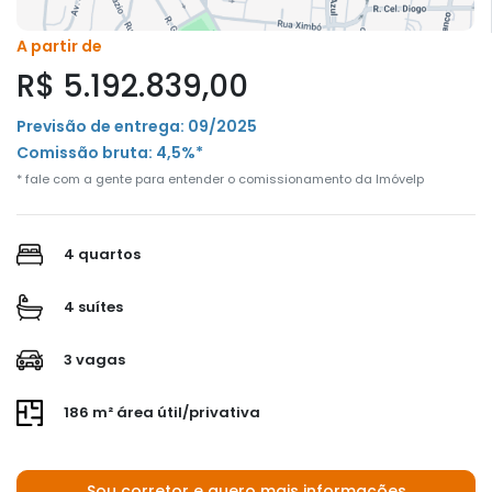
A partir de
R$ 5.192.839,00
Previsão de entrega: 09/2025
Comissão bruta: 4,5%*
* fale com a gente para entender o comissionamento da Imóvelp
4 quartos
4 suítes
3 vagas
186 m² área útil/privativa
Sou corretor e quero mais informações