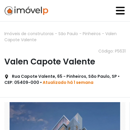
Imóveis de construtoras
-
São Paulo
-
Pinheiros
-
Valen
Capote Valente
Código: P5631
Valen Capote Valente
Rua Capote Valente, 65 - Pinheiros, São Paulo, SP •
CEP: 05409-000 •
Atualizado há 1 semana