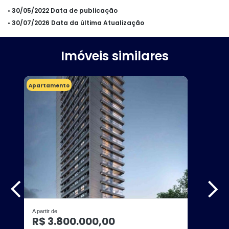
• 30/05/2022 Data de publicação
• 30/07/2026 Data da última Atualização
Imóveis similares
Apartamento
A partir de
R$ 3.800.000,00