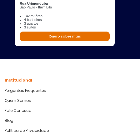
Rua Urimonduba
São Paulo - Itaim Bibi
142 m² área
4 banheiros
3 quartos
3 suites
Quero saber mais
Institucional
Perguntas Frequentes
Quem Somos
Fale Conosco
Blog
Política de Privacidade