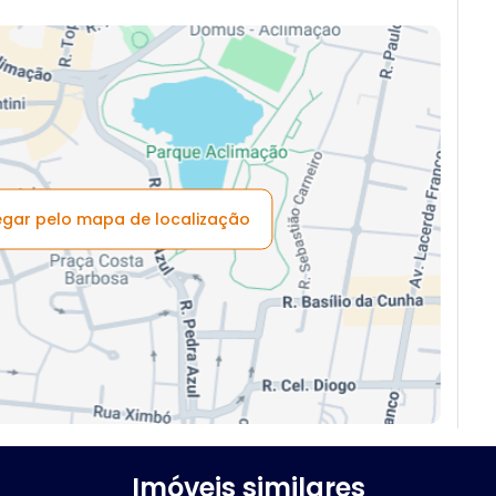
vegar pelo mapa de localização
Imóveis similares