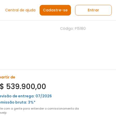
Central de ajuda
Cadastre-se
Entrar
Código: P15180
partir de
$ 539.900,00
evisão de entrega: 07/2026
missão bruta: 3%*
ale com a gente para entender o comissionamento da
velp