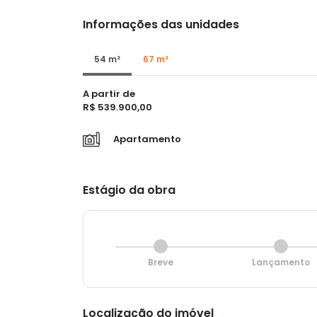
Informações das unidades
54 m²
67 m²
A partir de
R$ 539.900,00
Apartamento
Estágio da obra
Breve
Lançamento
Localização do imóvel