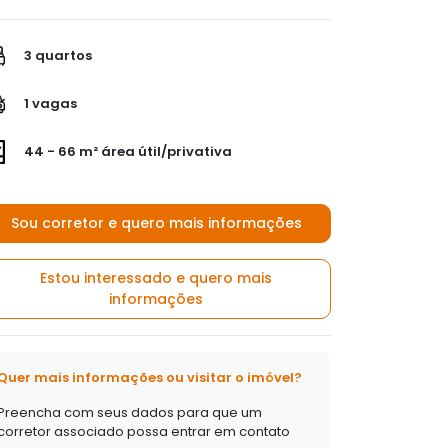
3 quartos
1 vagas
44 - 66 m² área útil/privativa
Sou corretor e quero mais informações
Estou interessado e quero mais
informações
Quer mais informações ou visitar o imóvel?
Preencha com seus dados para que um
corretor associado possa entrar em contato