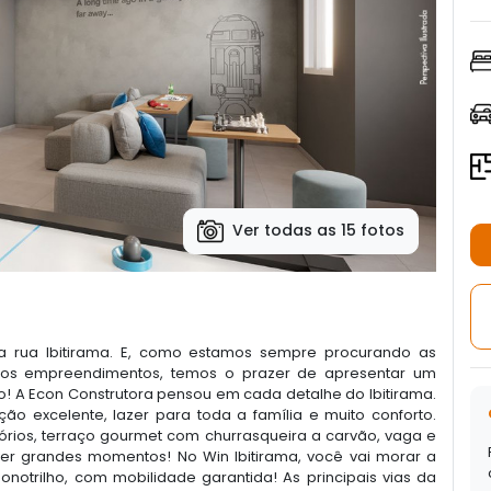
Ver todas as 15 fotos
 a rua Ibitirama. E, como estamos sempre procurando as
ssos empreendimentos, temos o prazer de apresentar um
o! A Econ Construtora pensou em cada detalhe do Ibitirama.
ão excelente, lazer para toda a família e muito conforto.
tórios, terraço gourmet com churrasqueira a carvão, vaga e
ver grandes momentos! No Win Ibitirama, você vai morar a
otrilho, com mobilidade garantida! As principais vias da