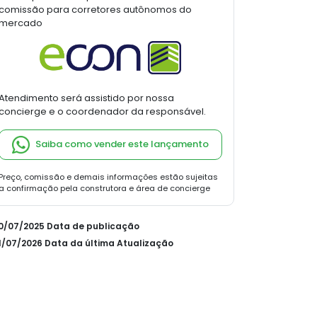
comissão para corretores autônomos do
mercado
Atendimento será assistido por nossa
concierge e o coordenador da responsável.
Saiba como vender este lançamento
Preço, comissão e demais informações estão sujeitas
a confirmação pela construtora e área de concierge
30/07/2025 Data de publicação
01/07/2026 Data da última Atualização