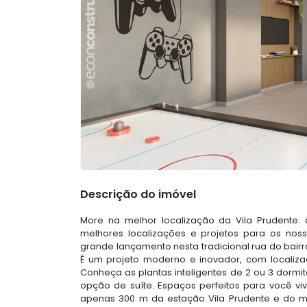
Descrição do imóvel
More na melhor localização da Vila Prudente:
melhores localizações e projetos para os no
grande lançamento nesta tradicional rua do bairr
É um projeto moderno e inovador, com localizaç
Conheça as plantas inteligentes de 2 ou 3 dormi
opção de suíte. Espaços perfeitos para você vi
apenas 300 m da estação Vila Prudente e do mon