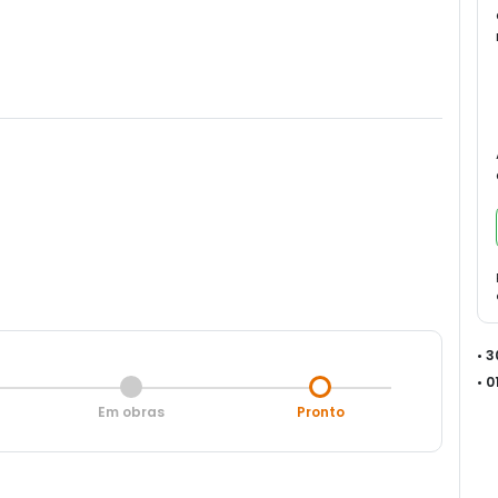
• 
• 
Em obras
Pronto