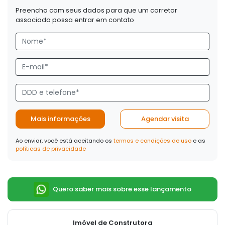
Preencha com seus dados para que um corretor
associado possa entrar em contato
Mais informações
Agendar visita
Ao enviar, você está aceitando os
termos e condições de uso
e as
políticas de privacidade
Quero saber mais sobre esse lançamento
Imóvel de Construtora