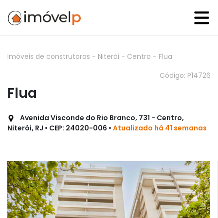
Imóveis de construtoras
-
Niterói
-
Centro
-
Flua
Código: P14726
Flua
Avenida Visconde do Rio Branco, 731 - Centro,
Niterói, RJ • CEP: 24020-006 •
Atualizado há 41 semanas