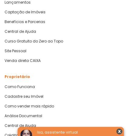
Lançamentos
Captação de Imóveis
Benefícios e Parcerias
Central de Ajuda
Curso Gratuito do Zero ao Topo
Site Pessoal
Venda direta CAIXA
Proprietário
Como Funciona
Cadastre seu Imóvel
Como vender mais rápido
Análise Documental
Central de Ajuda
Isa, assistente virtual
Crédito com Garantia de Imóvel