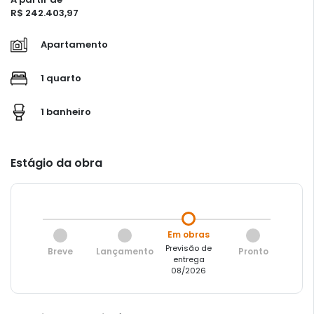
R$ 242.403,97
Apartamento
1 quarto
1 banheiro
Estágio da obra
Em obras
Previsão de
Breve
Lançamento
Pronto
entrega
08/2026