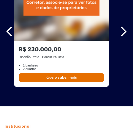
R$ 230.000,00
Ribeirão Preto - Bonfim Paulista
1 banheiro
2 quartos
Quero saber mais
Institucional