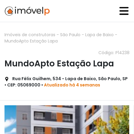
Imóveis de construtoras
-
São Paulo
-
Lapa de Baixo
-
MundoApto Estação Lapa
Código: P14238
MundoApto Estação Lapa
Rua Félix Guilhem, 534 - Lapa de Baixo, São Paulo, SP
• CEP: 05069000 •
Atualizado há 4 semanas