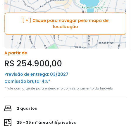
[ + ] Clique para navegar pelo mapa de
localização
A partir de
R$ 254.900,00
Previsão de entrega: 03/2027
Comissão bruta: 4%*
* fale com a gente para entender o comissionamento da Imóvelp
2 quartos
25 - 35 m² área útil/privativa