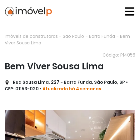
Imóveis de construtoras
-
São Paulo
-
Barra Funda
-
Bem
Viver Sousa Lima
Código: P14056
Bem Viver Sousa Lima
Rua Sousa Lima, 227 - Barra Funda, São Paulo, SP •
CEP: 01153-020 •
Atualizado há 4 semanas