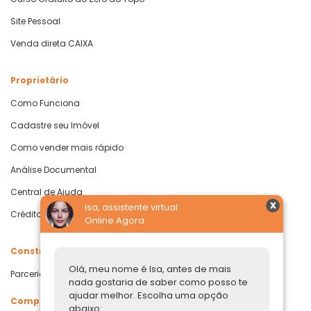
Site Pessoal
Venda direta CAIXA
Proprietário
Como Funciona
Cadastre seu Imóvel
Como vender mais rápido
Análise Documental
Central de Ajuda
Isa, assistente virtual
Crédito com Garantia de Imóvel
Online Agora
Construtoras
Olá, meu nome é Isa, antes de mais
Parcerias Imobiliárias
nada gostaria de saber como posso te
ajudar melhor. Escolha uma opção
Comprar ou alugar
abaixo: