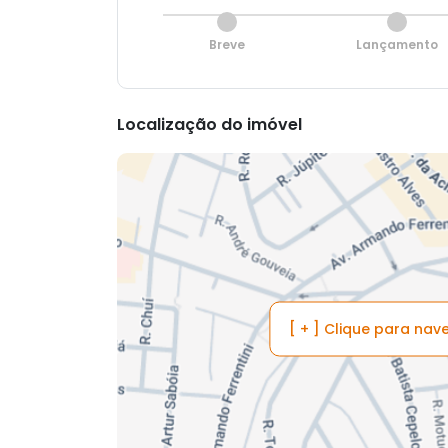
Breve
Lançamento
Localização do imóvel
[ + ] Clique para na