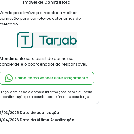
Imóvel de Construtora
Venda pela Imóvelp e receba a melhor
comissão para corretores autônomos do
mercado
Atendimento será assistido por nossa
concierge e o coordenador da responsável.
Saiba como vender este lançamento
Preço, comissão e demais informações estão sujeitas
a confirmação pela construtora e área de concierge
06/03/2025 Data de publicação
29/04/2026 Data da última Atualização