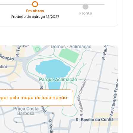
Em obras
Pronto
Previsão de entrega 12/2027
vegar pelo mapa de localização