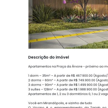
Descrição do imóvel
Apartamentos na Praça da Árvore - próximo ao m
1 dorm – 35m² – A partir de R$ 467.900.00 (Agosto
2 dorms – 60m² – A partir de R$ 749.900.00 (Agost
3 dorms – 90m² – A partir de R$ 1.499.900.00 (Agos
3 suítes – 128m² – A partir de R$ 1.988.900.00 (Agos
Apartamentos de 1, 2 ou 3 dormitórios 0, 1 ou 2 v
Você em Mirandópolis, e vizinho de tudo
O Viccino é o empreendimento da Tarjab no 