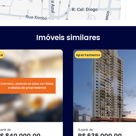
Imóveis similares
sa
Apartamento
partir de
A partir de
$ 840.000,00
R$ 635.000,00