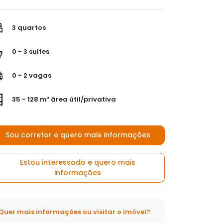
3 quartos
0 - 3 suítes
0 - 2 vagas
35 - 128 m² área útil/privativa
Sou corretor e quero mais informações
Estou interessado e quero mais
informações
Quer mais informações ou visitar o imóvel?