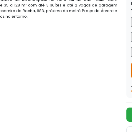
 de 35 a 128 m² com até 3 suítes e até 2 vagas de garagem
asemiro da Rocha, 683, próximo do metrô Praça da Árvore e
os no entorno.