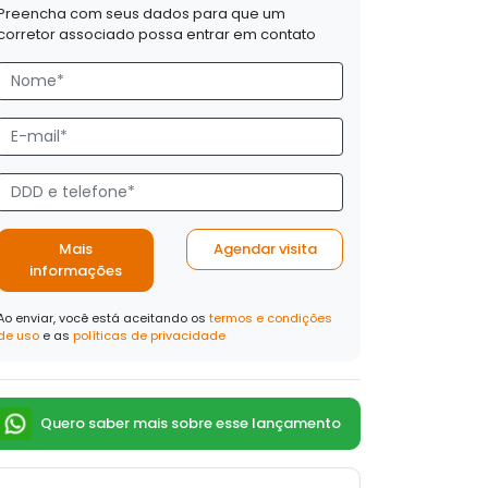
Preencha com seus dados para que um
corretor associado possa entrar em contato
Mais
Agendar visita
informações
Ao enviar, você está aceitando os
termos e condições
de uso
e as
políticas de privacidade
Quero saber mais sobre esse lançamento