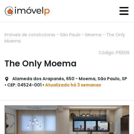
Imóveis de construtoras
-
São Paulo
-
Moema
-
The Only
Moema
Código: P15509
The Only Moema
Alameda dos Arapanés, 650 - Moema, São Paulo, SP
• CEP: 04524-001 •
Atualizado há 3 semanas