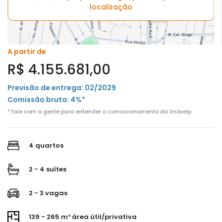
localização
A partir de
R$ 4.155.681,00
Previsão de entrega: 02/2029
Comissão bruta: 4%*
* fale com a gente para entender o comissionamento da Imóvelp
4 quartos
2 - 4 suítes
2 - 3 vagas
139 - 265 m² área útil/privativa