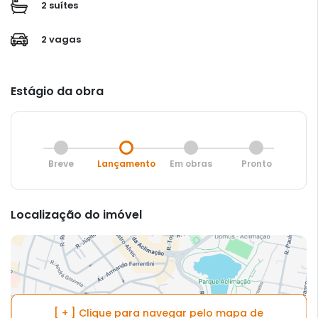
2 suítes
2 vagas
Estágio da obra
Breve
Lançamento
Em obras
Pronto
Localização do imóvel
[ + ] Clique para navegar pelo mapa de