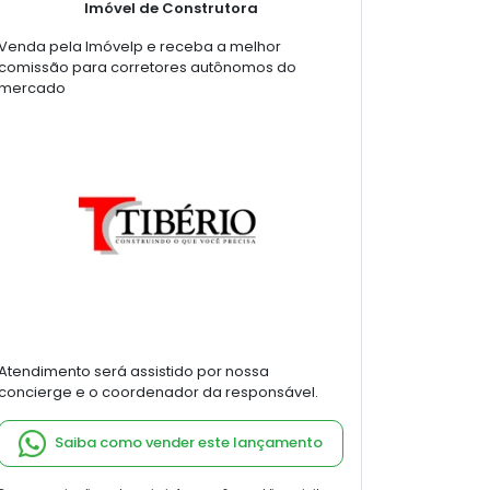
Imóvel de Construtora
Venda pela Imóvelp e receba a melhor
comissão para corretores autônomos do
mercado
Atendimento será assistido por nossa
concierge e o coordenador da responsável.
Saiba como vender este lançamento