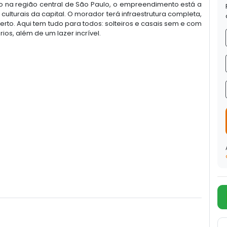
o na região central de São Paulo, o empreendimento está a
culturais da capital. O morador terá infraestrutura completa,
rto. Aqui tem tudo para todos: solteiros e casais sem e com
rios, além de um lazer incrível.