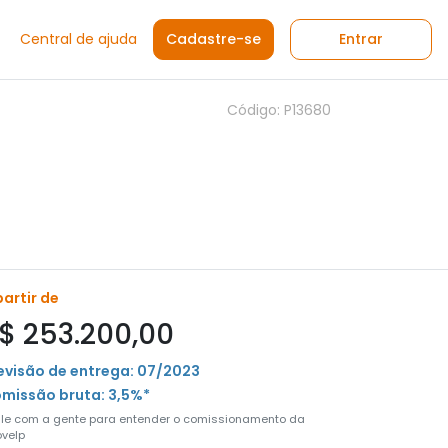
Central de ajuda
Cadastre-se
Entrar
Código: P13680
partir de
$ 253.200,00
evisão de entrega: 07/2023
missão bruta: 3,5%*
ale com a gente para entender o comissionamento da
velp