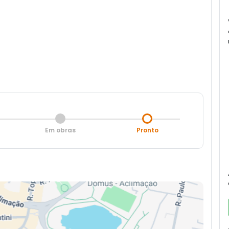
Em obras
Pronto