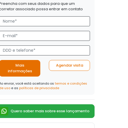
Preencha com seus dados para que um
corretor associado possa entrar em contato
Mais
Agendar visita
informações
Ao enviar, você está aceitando os
termos e condições
de uso
e as
políticas de privacidade
Quero saber mais sobre esse lançamento