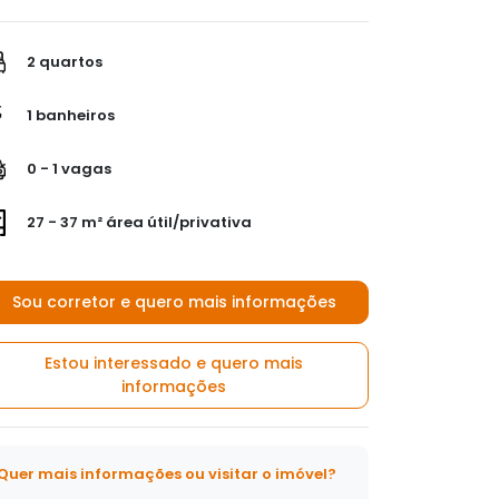
2 quartos
1 banheiros
0 - 1 vagas
27 - 37 m² área útil/privativa
Sou corretor e quero mais informações
Estou interessado e quero mais
informações
Quer mais informações ou visitar o imóvel?