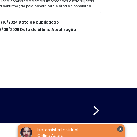
Preço, comissão e demais informações estão sujeitas
a confirmação pela construtora e área de concierge
15/10/2024 Data de publicação
08/06/2026 Data da última Atualização
Isa, assistente virtual
Online Agora