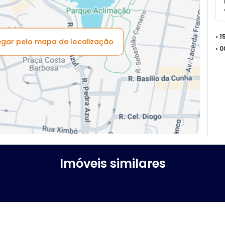
• 
vegar pelo mapa de localização
• 
Imóveis similares