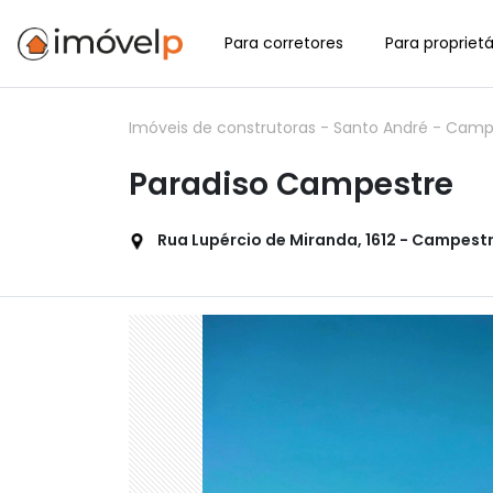
Para corretores
Para proprietá
Imóveis de construtoras
-
Santo André
-
Camp
Paradiso Campestre
Rua Lupércio de Miranda, 1612 - Campestr