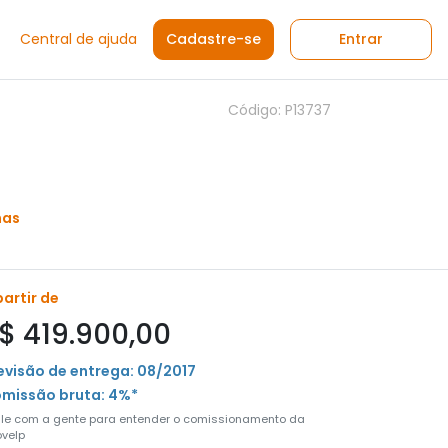
Central de ajuda
Cadastre-se
Entrar
Código: P13737
nas
partir de
$ 419.900,00
evisão de entrega: 08/2017
missão bruta: 4%*
ale com a gente para entender o comissionamento da
velp