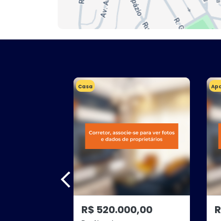
Casa
Ap
R$ 520.000,00
R