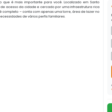
 que é mais importante para você. Localizado em Santo
as de acesso da cidade e cercado por uma infraestrutura rica
 é completo – conta com apenas uma torre, área de lazer no
essidades de vários perfis familiares.