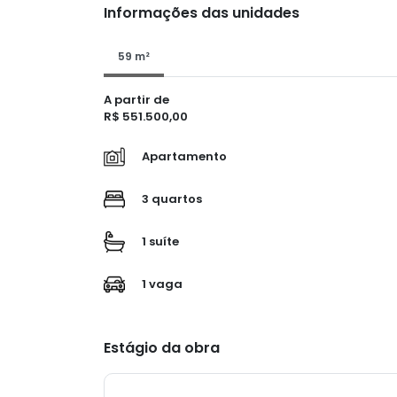
Informações das unidades
59 m²
A partir de
R$ 551.500,00
Apartamento
3 quartos
1 suíte
1 vaga
Estágio da obra