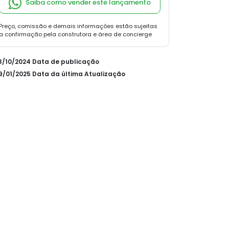
Saiba como vender este lançamento
Preço, comissão e demais informações estão sujeitas
a confirmação pela construtora e área de concierge
23/10/2024 Data de publicação
09/01/2025 Data da última Atualização