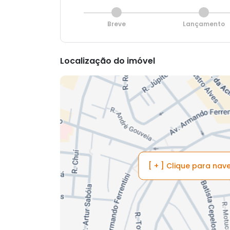
Breve
Lançamento
Localização do imóvel
[ + ] Clique para na