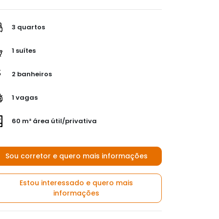
3 quartos
1 suítes
2 banheiros
1 vagas
60 m² área útil/privativa
Sou corretor e quero mais informações
Estou interessado e quero mais
informações