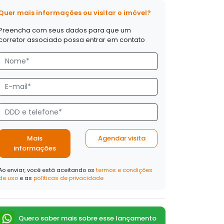
Quer mais informações ou visitar o imóvel?
Preencha com seus dados para que um
corretor associado possa entrar em contato
Mais
Agendar visita
informações
Ao enviar, você está aceitando os
termos e condições
de uso
e as
políticas de privacidade
Quero saber mais sobre esse lançamento