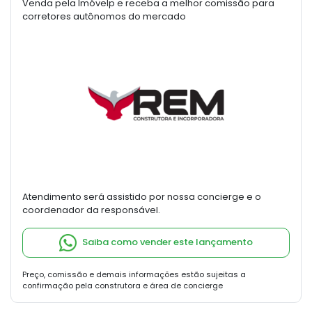
Venda pela Imóvelp e receba a melhor comissão para
corretores autônomos do mercado
Atendimento será assistido por nossa concierge e o
coordenador da responsável.
Saiba como vender este lançamento
Preço, comissão e demais informações estão sujeitas a
confirmação pela construtora e área de concierge