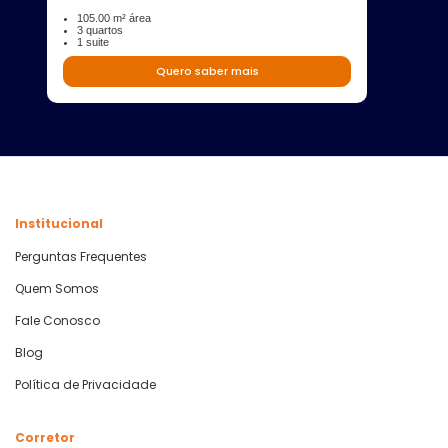
105.00 m² área
3 quartos
1 suite
Quero saber mais
Institucional
Perguntas Frequentes
Quem Somos
Fale Conosco
Blog
Política de Privacidade
Corretor