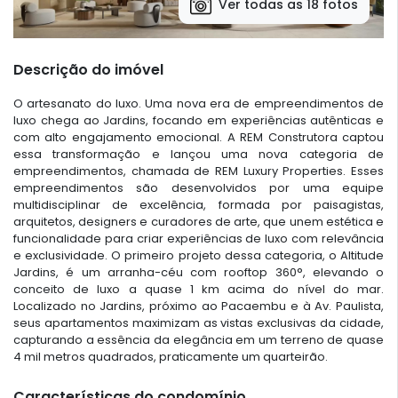
Ver todas as 18 fotos
Descrição do imóvel
O artesanato do luxo. Uma nova era de empreendimentos de
luxo chega ao Jardins, focando em experiências autênticas e
com alto engajamento emocional. A REM Construtora captou
essa transformação e lançou uma nova categoria de
empreendimentos, chamada de REM Luxury Properties. Esses
empreendimentos são desenvolvidos por uma equipe
multidisciplinar de excelência, formada por paisagistas,
arquitetos, designers e curadores de arte, que unem estética e
funcionalidade para criar experiências de luxo com relevância
e exclusividade. O primeiro projeto dessa categoria, o Altitude
Jardins, é um arranha-céu com rooftop 360°, elevando o
conceito de luxo a quase 1 km acima do nível do mar.
Localizado no Jardins, próximo ao Pacaembu e à Av. Paulista,
seus apartamentos maximizam as vistas exclusivas da cidade,
capturando a essência da elegância em um terreno de quase
4 mil metros quadrados, praticamente um quarteirão.
Características do condomínio