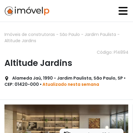
Imóveis de construtoras
-
São Paulo
-
Jardim Paulista
-
Altitude Jardins
Código: P14894
Altitude Jardins
Alameda Jaú, 1990 - Jardim Paulista, São Paulo, SP •
CEP: 01420-000 •
Atualizado nesta semana