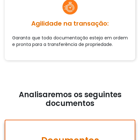
Agilidade na transação:
Garanta que toda documentação esteja em ordem
e pronta para a transferência de propriedade.
Analisaremos os seguintes
documentos