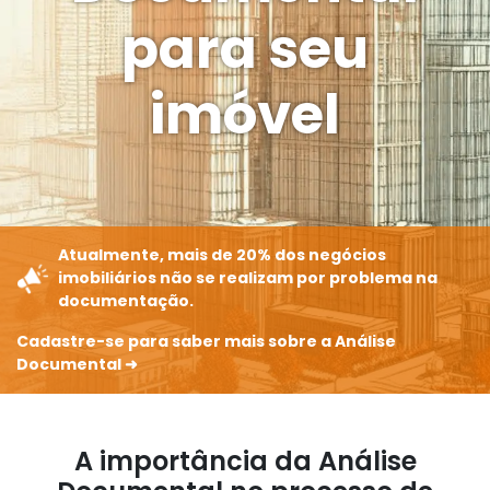
para seu
imóvel
Atualmente, mais de 20% dos negócios
imobiliários não se realizam por problema na
documentação.
Cadastre-se para saber mais sobre a Análise
Documental ➜
A importância da Análise