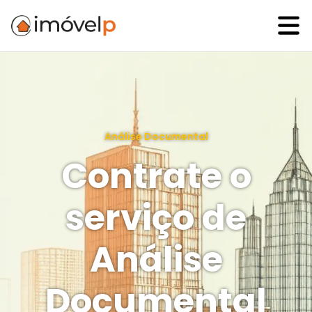
Análise Documental
Contrate o
serviço de
Análise
Documental