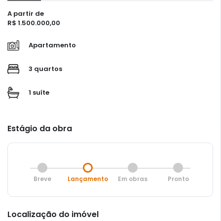
A partir de
R$ 1.500.000,00
Apartamento
3 quartos
1 suíte
Estágio da obra
Breve
Lançamento
Em obras
Pronto
Localização do imóvel