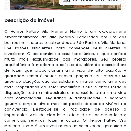
Descrição do imóvel
O Helbor Patteo Vila Mariana Home é um extraordinário
empreendimento de alto padrão. Localizado em um dos
bairros mais nobres e cobiçados de São Paulo, a Vila Mariana,
une razões suficientes para convencer seus clientes a
investirem. O condomínio possui torre única, o que confere
muito mais exclusividade aos moradores. Seu projeto
arquitetônico é moderno e sofisticado, além de possuir itens
de lazer que proporcionam uma vida de alto padrão. A
qualidade Helbor é inquestionável, graças a seus mais de 40
anos de atuação, que consolidam a marca como uma das
mais respeitadas do setor imobiliário. Seus clientes terão a
disposição toda a infraestrutura necessária para uma vida
com comodidade, segurança e tranquilidade. A varanda
gourmet amplia ainda mais as possibilidades de vivência e
convivência. Destaque-se a facilidade de acesso a
importantes vias da cidade e o fato de estar cercado por
comércios, serviços, lazer e cultura. O Helbor Patteo Vila
Mariana Home é um investimento de valorização garantida e