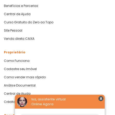
Benefícios e Parcerias
Central de Ajuda
Curso Gratuito do Zero ao Topo
Site Pessoal
Venda direta CAIXA
Proprietário
Como Funciona
Cadastre seu Imóvel
Como vender mais rápido
Análise Documental
Central de Ajuda
Isa, assistente virtual
Crédito com Garantia de Imóvel
Online Agora