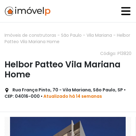
Imóveis de construtoras
-
São Paulo
-
Vila Mariana
-
Helbor
Patteo Vila Mariana Home
Código: P13820
Helbor Patteo Vila Mariana
Home
Rua França Pinto, 70 - Vila Mariana, São Paulo, SP •
CEP: 04016-000 •
Atualizado há 14 semanas