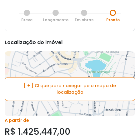
Breve
Lançamento
Em obras
Pronto
Localização do imóvel
[ + ] Clique para navegar pelo mapa de
localização
A partir de
R$ 1.425.447,00