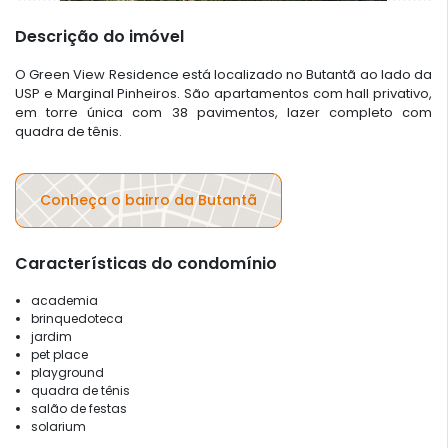
Descrição do imóvel
O Green View Residence está localizado no Butantã ao lado da
USP e Marginal Pinheiros. São apartamentos com hall privativo,
em torre única com 38 pavimentos, lazer completo com
quadra de tênis.
Conheça o bairro da Butantã
Características do condomínio
academia
brinquedoteca
jardim
pet place
playground
quadra de tênis
salão de festas
solarium