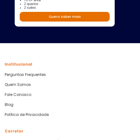
76 m² área
2 quartos
2 suites
Quero saber mais
Institucional
Perguntas Frequentes
Quem Somos
Fale Conosco
Blog
Política de Privacidade
Corretor