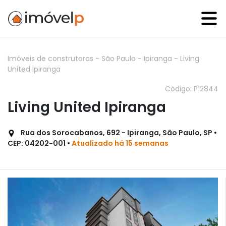
Imóveis de construtoras
-
São Paulo
-
Ipiranga
-
Living
United Ipiranga
Código: P12844
Living United Ipiranga
Rua dos Sorocabanos, 692 - Ipiranga, São Paulo, SP •
CEP: 04202-001 •
Atualizado há 15 semanas