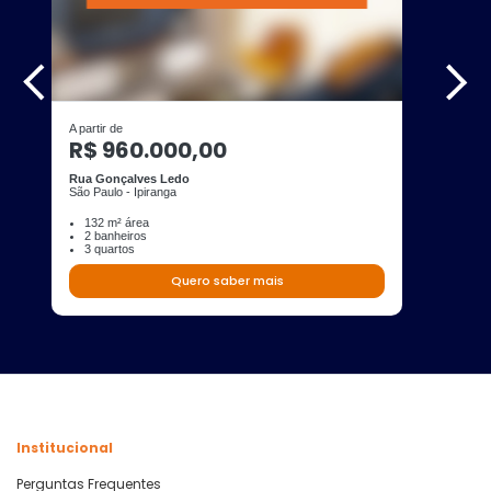
A partir de
R$ 960.000,00
Rua Gonçalves Ledo
São Paulo - Ipiranga
132 m² área
2 banheiros
3 quartos
Quero saber mais
Institucional
Perguntas Frequentes