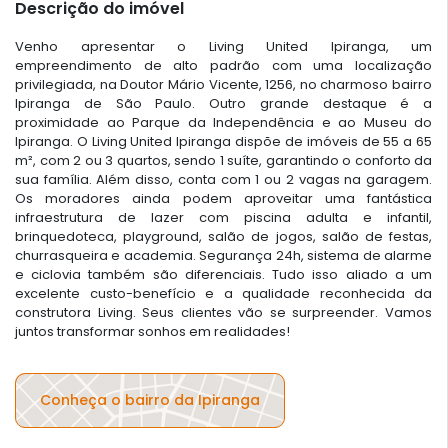
Descrição do imóvel
Venho apresentar o Living United Ipiranga, um
empreendimento de alto padrão com uma localização
privilegiada, na Doutor Mário Vicente, 1256, no charmoso bairro
Ipiranga de São Paulo. Outro grande destaque é a
proximidade ao Parque da Independência e ao Museu do
Ipiranga. O Living United Ipiranga dispõe de imóveis de 55 a 65
m², com 2 ou 3 quartos, sendo 1 suíte, garantindo o conforto da
sua família. Além disso, conta com 1 ou 2 vagas na garagem.
Os moradores ainda podem aproveitar uma fantástica
infraestrutura de lazer com piscina adulta e infantil,
brinquedoteca, playground, salão de jogos, salão de festas,
churrasqueira e academia. Segurança 24h, sistema de alarme
e ciclovia também são diferenciais. Tudo isso aliado a um
excelente custo-benefício e a qualidade reconhecida da
construtora Living. Seus clientes vão se surpreender. Vamos
juntos transformar sonhos em realidades!
Conheça o bairro da Ipiranga