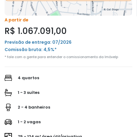
A partir de
R$ 1.067.091,00
Previsão de entrega: 07/2026
Comissão bruta: 4,5%*
* fale com a gente para entender o comissionamento da Imóvelp
4 quartos
1 - 3 suítes
2 - 4 banheiros
1 - 2 vagas
75 - 124 m² área útil/privativa