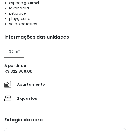
espaço gourmet
lavanderia
pet place
playground
salão de festas
Informações das unidades
35 m²
A partir de
R$ 322.800,00
Apartamento
2 quartos
Estágio da obra