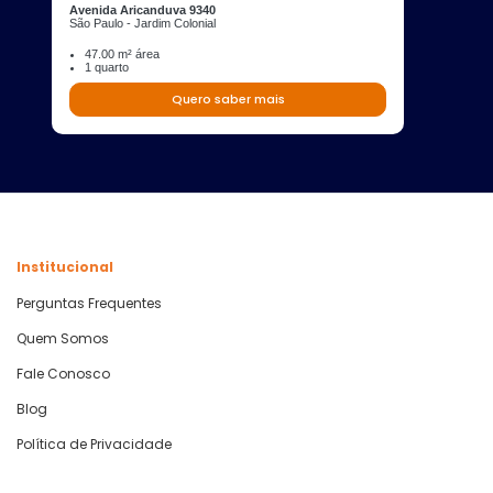
Avenida Aricanduva 9340
São Paulo - Jardim Colonial
47.00 m² área
1 quarto
Quero saber mais
Institucional
Perguntas Frequentes
Quem Somos
Fale Conosco
Blog
Política de Privacidade