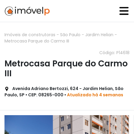
Imóveis de construtoras
-
São Paulo
-
Jardim Helian
-
Metrocasa Parque do Carmo III
Código: P14618
Metrocasa Parque do Carmo
III
Avenida Adriano Bertozzi, 624 - Jardim Helian, São
Paulo, SP • CEP: 08265-000 •
Atualizado há 4 semanas