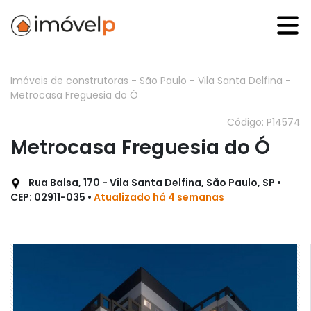
Imóveis de construtoras
-
São Paulo
-
Vila Santa Delfina
-
Metrocasa Freguesia do Ó
Código: P14574
Metrocasa Freguesia do Ó
Rua Balsa, 170 - Vila Santa Delfina, São Paulo, SP •
CEP: 02911-035 •
Atualizado há 4 semanas