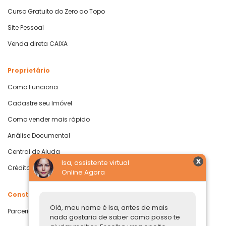
Curso Gratuito do Zero ao Topo
Site Pessoal
Venda direta CAIXA
Proprietário
Como Funciona
Cadastre seu Imóvel
Como vender mais rápido
Análise Documental
Central de Ajuda
Isa, assistente virtual
Crédito com Garantia de Imóvel
Online Agora
Construtoras
Olá, meu nome é Isa, antes de mais
Parcerias Imobiliárias
nada gostaria de saber como posso te