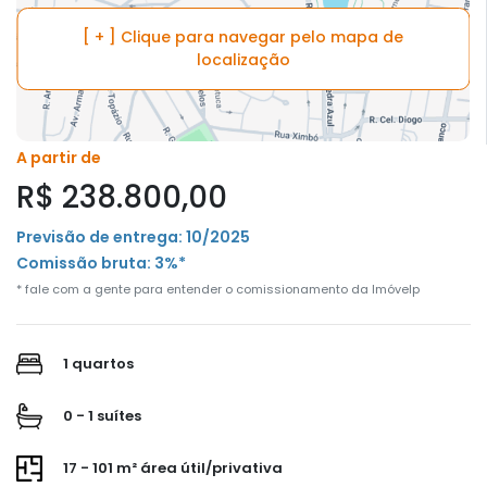
[ + ] Clique para navegar pelo mapa de
localização
A partir de
R$ 238.800,00
Previsão de entrega: 10/2025
Comissão bruta: 3%*
* fale com a gente para entender o comissionamento da Imóvelp
1 quartos
0 - 1 suítes
17 - 101 m² área útil/privativa