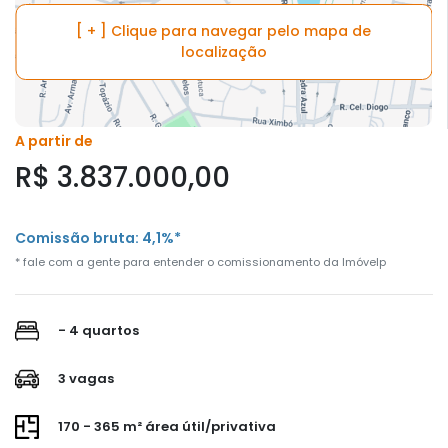
[ + ] Clique para navegar pelo mapa de
localização
A partir de
R$ 3.837.000,00
Comissão bruta: 4,1%*
* fale com a gente para entender o comissionamento da Imóvelp
- 4 quartos
3 vagas
170 - 365 m² área útil/privativa