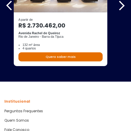
A partir de
R$ 2.730.462,00
Avenida Rachel de Queiroz
Rio de Janeiro - Barra da Tijuca
132 m² área
4 quartos
Quero saber mais
Institucional
Perguntas Frequentes
Quem Somos
Fale Conosco