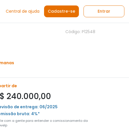
Central de ajuda
Cadastre-se
Entrar
Código: P12548
emanas
partir de
$ 240.000,00
evisão de entrega: 06/2025
missão bruta: 4%*
ale com a gente para entender o comissionamento da
velp