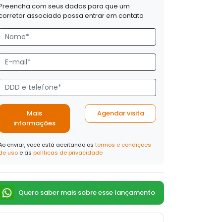
Preencha com seus dados para que um
corretor associado possa entrar em contato
Mais
Agendar visita
informações
Ao enviar, você está aceitando os
termos e condições
de uso
e as
políticas de privacidade
Quero saber mais sobre esse lançamento