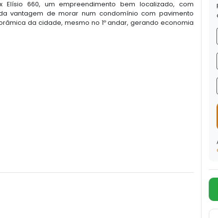
Elísio 660, um empreendimento bem localizado, com
da da vantagem de morar num condomínio com pavimento
anorâmica da cidade, mesmo no 1º andar, gerando economia