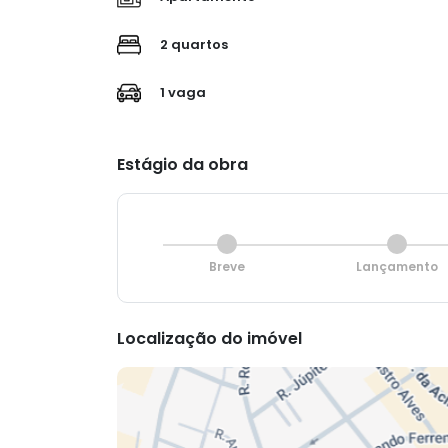
2 quartos
1 vaga
Estágio da obra
Breve
Lançamento
Localização do imóvel