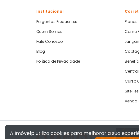
Institucional
Corret
Perguntas Frequentes
Planos
Quem Somos
Como V
Fale Conosco
Lança
Blog
Captaç
Política de Privacidade
Benefíc
Central
Curso G
Site Pe
Venda 
A Imóvelp utiliza cookies para melhorar a sua exper