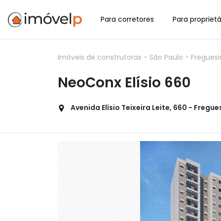
Para corretores
Para proprietá
Imóveis de construtoras
-
São Paulo
-
Fregues
NeoConx Elísio 660
Avenida Elísio Teixeira Leite, 660 - Fregu