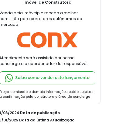
Imóvel de Construtora
Venda pela Imóvelp e receba a melhor
comissão para corretores autônomos do
mercado
Atendimento será assistido por nossa
concierge e o coordenador da responsável.
Saiba como vender este lançamento
Preço, comissão e demais informações estão sujeitas
a confirmação pela construtora e área de concierge
28/03/2024 Data de publicação
09/01/2025 Data da última Atualização