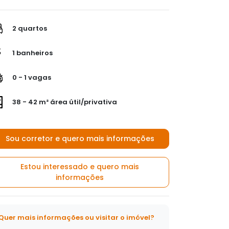
2 quartos
1 banheiros
0 - 1 vagas
38 - 42 m² área útil/privativa
Sou corretor e quero mais informações
Estou interessado e quero mais
informações
Quer mais informações ou visitar o imóvel?