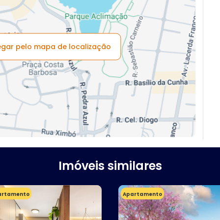
vegar pelo mapa de localização
Imóveis similares
artamento
Apartamento