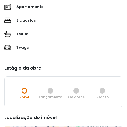
Apartamento
2 quartos
1 suíte
1 vaga
Estágio da obra
Breve
Lançamento
Em obras
Pronto
Localização do imóvel