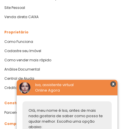
Site Pessoal
Venda direta CAIXA
Proprietário
Como Funciona
Cadastre seu Imóvel
Como vender mais rápido
Análise Documental
Central de Ajuda
Isa, assistente virtual
Crédito com Garantia de Imóvel
Online Agora
Construtoras
Olá, meu nome é Isa, antes de mais
Parcerias Imobiliárias
nada gostaria de saber como posso te
ajudar melhor. Escolha uma opção
Comprar ou alugar
abaixo: