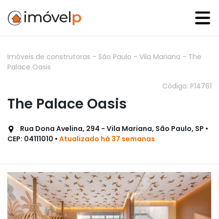
Imóveis de construtoras
-
São Paulo
-
Vila Mariana
-
The
Palace Oasis
Código: P14761
The Palace Oasis
Rua Dona Avelina, 294 - Vila Mariana, São Paulo, SP •
CEP: 04111010 •
Atualizado há 37 semanas