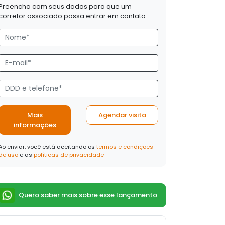
Preencha com seus dados para que um
corretor associado possa entrar em contato
Mais
Agendar visita
informações
Ao enviar, você está aceitando os
termos e condições
de uso
e as
políticas de privacidade
Quero saber mais sobre esse lançamento