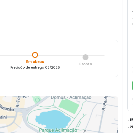
Em obras
Pronto
Previsão de entrega 08/2026
• 
• 