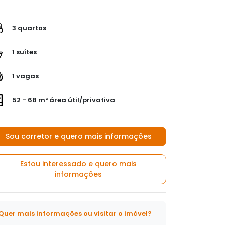
3 quartos
1 suítes
1 vagas
52 - 68 m² área útil/privativa
Sou corretor e quero mais informações
Estou interessado e quero mais
informações
Quer mais informações ou visitar o imóvel?