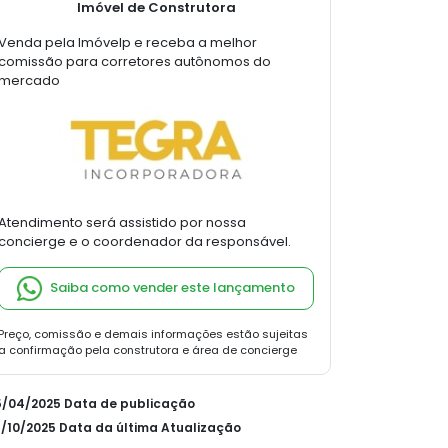
Imóvel de Construtora
Venda pela Imóvelp e receba a melhor
comissão para corretores autônomos do
mercado
Atendimento será assistido por nossa
concierge e o coordenador da responsável.
Saiba como vender este lançamento
Preço, comissão e demais informações estão sujeitas
a confirmação pela construtora e área de concierge
15/04/2025 Data de publicação
21/10/2025 Data da última Atualização