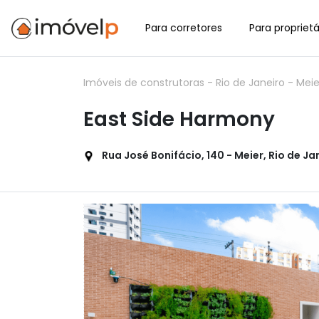
Para corretores
Para proprietá
Imóveis de construtoras
-
Rio de Janeiro
-
Mei
East Side Harmony
Rua José Bonifácio, 140 - Meier, Rio de Ja