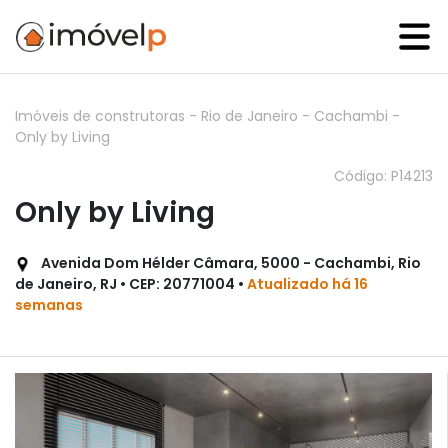
Imóveis de construtoras
-
Rio de Janeiro
-
Cachambi
-
Only by Living
Código: P14213
Only by Living
Avenida Dom Hélder Câmara, 5000 - Cachambi, Rio
de Janeiro, RJ • CEP: 20771004 •
Atualizado há 16
semanas