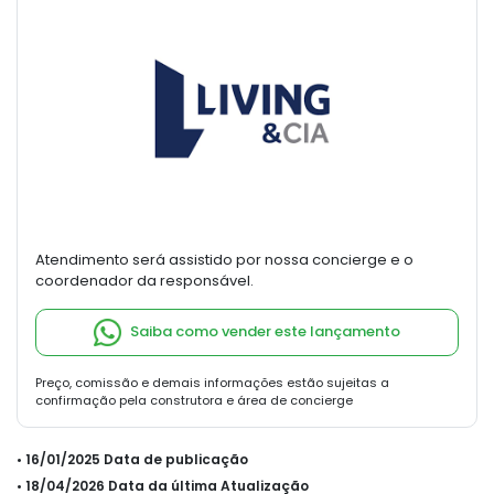
Atendimento será assistido por nossa concierge e o
coordenador da responsável.
Saiba como vender este lançamento
Preço, comissão e demais informações estão sujeitas a
confirmação pela construtora e área de concierge
• 16/01/2025 Data de publicação
• 18/04/2026 Data da última Atualização