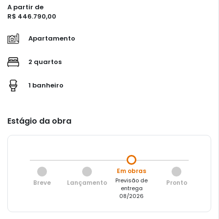
A partir de
R$ 446.790,00
Apartamento
2 quartos
1 banheiro
Estágio da obra
Em obras
Previsão de
Breve
Lançamento
Pronto
entrega
08/2026