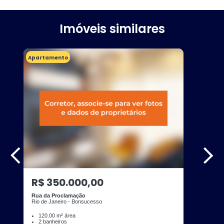
Imóveis similares
Apartamento
R$ 350.000,00
Rua da Proclamação
Rio de Janeiro - Bonsucesso
120.00 m² área
2 banheiros