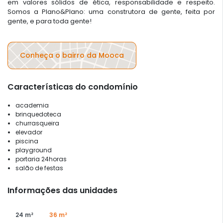
em valores sólidos de ética, responsabilidade e respeito.
Somos a Plano&Plano: uma construtora de gente, feita por
gente, e para toda gente!
Conheça o bairro da Mooca
Características do condomínio
academia
brinquedoteca
churrasqueira
elevador
piscina
playground
portaria 24horas
salão de festas
Informações das unidades
24 m²
36 m²