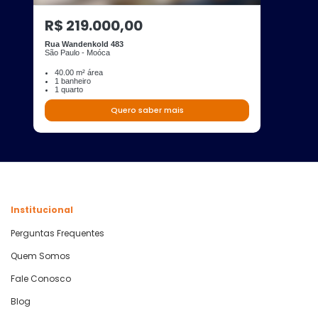
R$ 219.000,00
Rua Wandenkold 483
São Paulo - Moóca
40.00 m² área
1 banheiro
1 quarto
Quero saber mais
Institucional
Perguntas Frequentes
Quem Somos
Fale Conosco
Blog