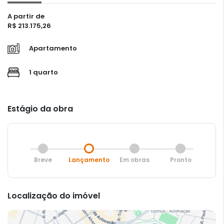
A partir de
R$ 213.175,26
Apartamento
1 quarto
Estágio da obra
Breve
Lançamento
Em obras
Pronto
Localização do imóvel