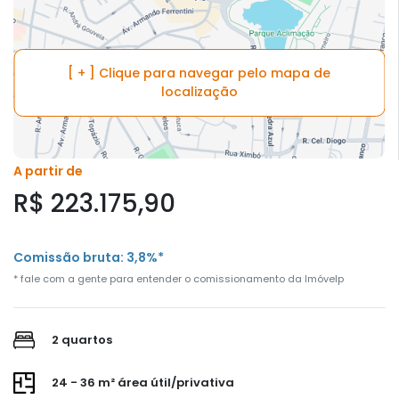
[ + ] Clique para navegar pelo mapa de
localização
A partir de
R$ 223.175,90
Comissão bruta: 3,8%*
* fale com a gente para entender o comissionamento da Imóvelp
2 quartos
24 - 36 m² área útil/privativa