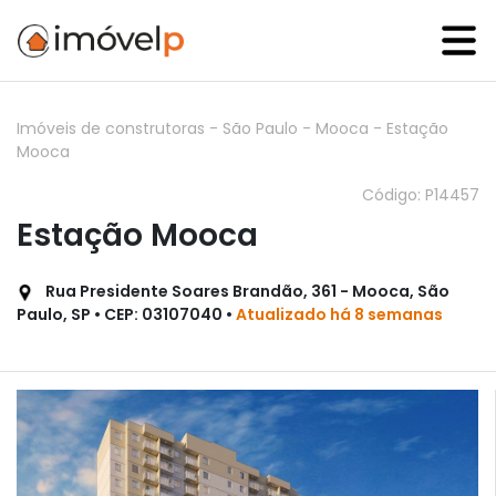
Imóveis de construtoras
-
São Paulo
-
Mooca
-
Estação
Mooca
Código: P14457
Estação Mooca
Rua Presidente Soares Brandão, 361 - Mooca, São
Paulo, SP • CEP: 03107040 •
Atualizado há 8 semanas