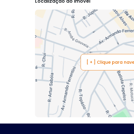
Localização do imóvel
[ + ] Clique para na