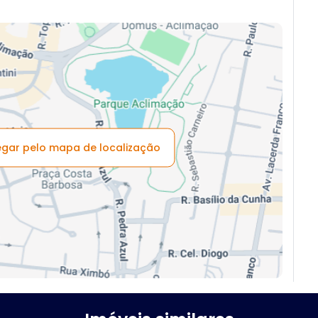
vegar pelo mapa de localização