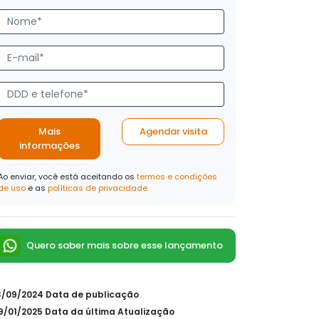
Mais
Agendar visita
informações
Ao enviar, você está aceitando os
termos e condições
de uso
e as
políticas de privacidade
Quero saber mais sobre esse lançamento
13/09/2024 Data de publicação
09/01/2025 Data da última Atualização