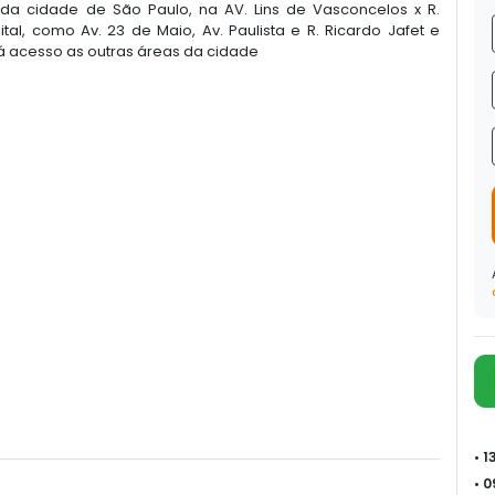
o da cidade de São Paulo, na AV. Lins de Vasconcelos x R.
tal, como Av. 23 de Maio, Av. Paulista e R. Ricardo Jafet e
á acesso as outras áreas da cidade
• 
• 