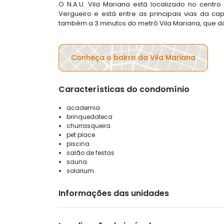
O N.A.U. Vila Mariana está localizado no centr
Vergueiro e está entre as principais vias da capi
também a 3 minutos do metrô Vila Mariana, que d
Conheça o bairro da Vila Mariana
Características do condomínio
academia
brinquedoteca
churrasqueira
pet place
piscina
salão de festas
sauna
solarium
Informações das unidades