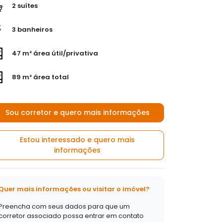
2 suítes
3 banheiros
47 m² área útil/privativa
89 m² área total
Sou corretor e quero mais informações
Estou interessado e quero mais
informações
Quer mais informações ou visitar o imóvel?
Preencha com seus dados para que um
corretor associado possa entrar em contato