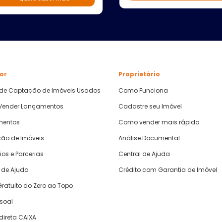
or
Proprietário
 de Captação de Imóveis Usados
Como Funciona
ender Lançamentos
Cadastre seu Imóvel
mentos
Como vender mais rápido
ão de Imóveis
Análise Documental
ios e Parcerias
Central de Ajuda
 de Ajuda
Crédito com Garantia de Imóvel
ratuito do Zero ao Topo
ssoal
direta CAIXA