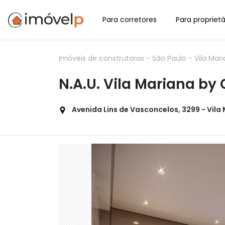
Para corretores
Para proprietá
Imóveis de construtoras
-
São Paulo
-
Vila Mar
N.A.U. Vila Mariana by 
Avenida Lins de Vasconcelos, 3299 - Vila M