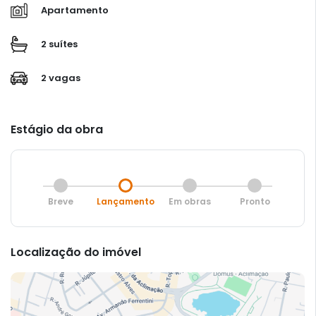
Apartamento
2 suítes
2 vagas
Estágio da obra
Breve
Lançamento
Em obras
Pronto
Localização do imóvel