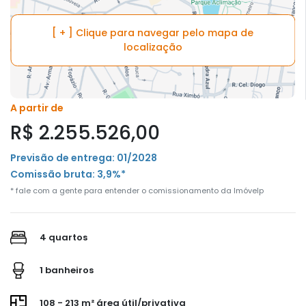
[ + ] Clique para navegar pelo mapa de
localização
A partir de
R$ 2.255.526,00
Previsão de entrega: 01/2028
Comissão bruta: 3,9%*
* fale com a gente para entender o comissionamento da Imóvelp
4 quartos
1 banheiros
108 - 213 m² área útil/privativa