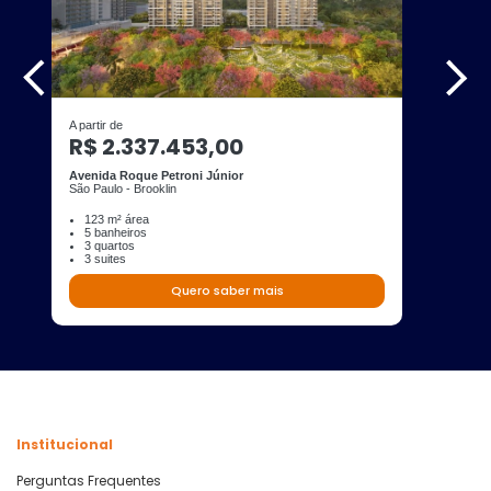
A partir de
R$ 2.337.453,00
Avenida Roque Petroni Júnior
São Paulo - Brooklin
123 m² área
5 banheiros
3 quartos
3 suites
Quero saber mais
Institucional
Perguntas Frequentes