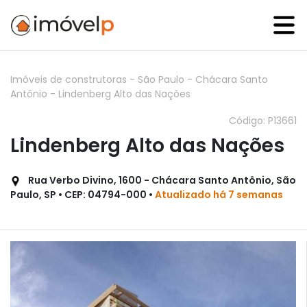
Imóveis de construtoras
-
São Paulo
-
Chácara Santo
Antônio
-
Lindenberg Alto das Nações
Código: P13661
Lindenberg Alto das Nações
Rua Verbo Divino, 1600 - Chácara Santo Antônio, São
Paulo, SP • CEP: 04794-000 •
Atualizado há 7 semanas