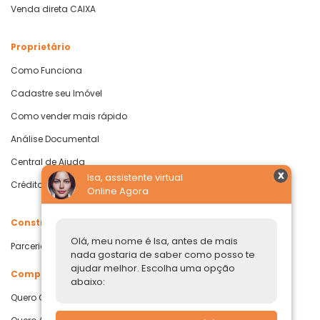
Venda direta CAIXA
Proprietário
Como Funciona
Cadastre seu Imóvel
Como vender mais rápido
Análise Documental
Central de Ajuda
Isa, assistente virtual
Crédito com Garantia de Imóvel
Online Agora
Construtoras
Olá, meu nome é Isa, antes de mais
Parcerias Imobiliárias
nada gostaria de saber como posso te
ajudar melhor. Escolha uma opção
Comprar ou alugar
abaixo:
Quero Comprar