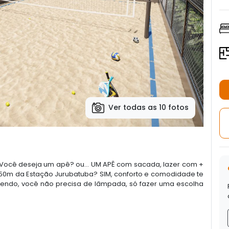
Ver todas as 10 fotos
Você deseja um apê? ou... UM APÊ com sacada, lazer com +
50m da Estação Jurubatuba? SIM, conforto e comodidade te
endo, você não precisa de lâmpada, só fazer uma escolha