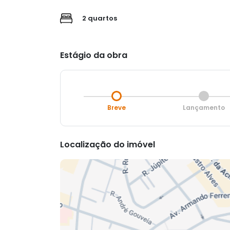
2 quartos
Estágio da obra
Breve
Lançamento
Localização do imóvel