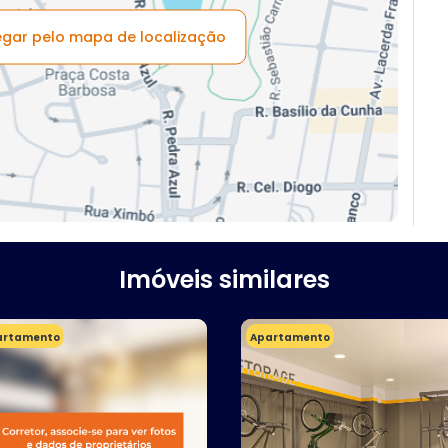
vegar pelo mapa de localização
Imóveis similares
artamento
Apartamento