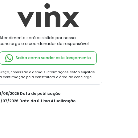
Atendimento será assistido por nossa
concierge e o coordenador da responsável.
Saiba como vender este lançamento
Preço, comissão e demais informações estão sujeitas
a confirmação pela construtora e área de concierge
28/08/2025 Data de publicação
15/07/2026 Data da última Atualização