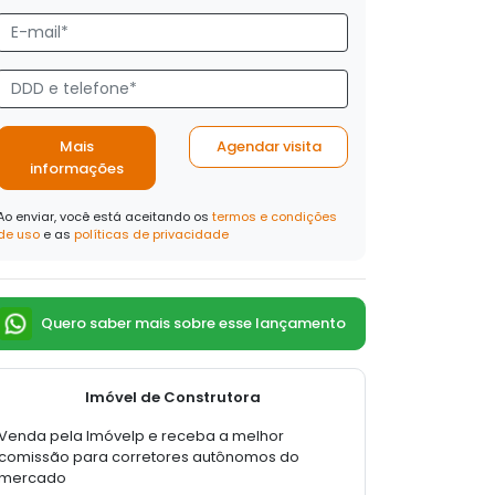
Mais
Agendar visita
informações
Ao enviar, você está aceitando os
termos e condições
de uso
e as
políticas de privacidade
Quero saber mais sobre esse lançamento
Imóvel de Construtora
Venda pela Imóvelp e receba a melhor
comissão para corretores autônomos do
mercado