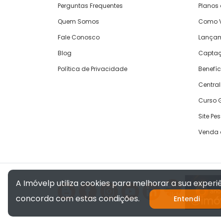
Perguntas Frequentes
Planos
Quem Somos
Como V
Fale Conosco
Lança
Blog
Captaç
Política de Privacidade
Benefíc
Central
Curso G
Site Pe
Venda 
A Imóvelp utiliza cookies para melhorar a sua exper
concorda com estas condições.
Entendi