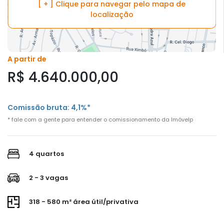
[ + ] Clique para navegar pelo mapa de
localização
A partir de
R$ 4.640.000,00
Comissão bruta: 4,1%*
* fale com a gente para entender o comissionamento da Imóvelp
4 quartos
2 - 3 vagas
318 - 580 m² área útil/privativa