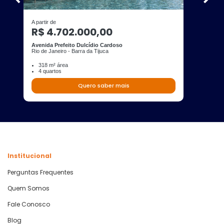
A partir de
R$ 4.702.000,00
Avenida Prefeito Dulcídio Cardoso
Rio de Janeiro - Barra da Tijuca
318 m² área
4 quartos
Quero saber mais
Institucional
Perguntas Frequentes
Quem Somos
Fale Conosco
Blog