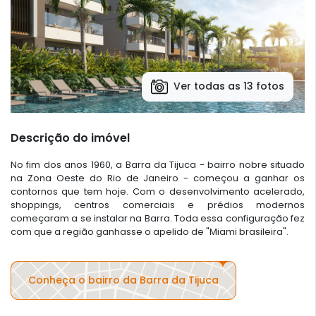
Ver todas as 13 fotos
Descrição do imóvel
No fim dos anos 1960, a Barra da Tijuca - bairro nobre situado
na Zona Oeste do Rio de Janeiro - começou a ganhar os
contornos que tem hoje. Com o desenvolvimento acelerado,
shoppings, centros comerciais e prédios modernos
começaram a se instalar na Barra. Toda essa configuração fez
com que a região ganhasse o apelido de "Miami brasileira".
Conheça o bairro da Barra da Tijuca