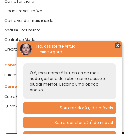
Como Funciona
Cadastre seu Imóvel
Como vender mais rápido
Análise Documental
Central de Ajuda
Isa, assistente virtual
Crédito com Garantia de Imóvel
Online Agora
Construtoras
Olá, meu nome é Isa, antes de mais
Parcerias Imobiliárias
nada gostaria de saber como posso te
ajudar melhor. Escolha uma opção
Comprar ou alugar
abaixo:
Quero Comprar
Quero Alugar
Sou corretor(a) de imóveis
Sou proprietário(a) de imóvel