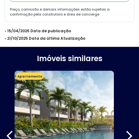
Preço, comissão e demais informações estão sujeitas a
confirmação pela construtora e área de concierge
• 15/04/2025 Data de publicação
• 21/10/2025 Data da última Atualização
Imóveis similares
Apartamento