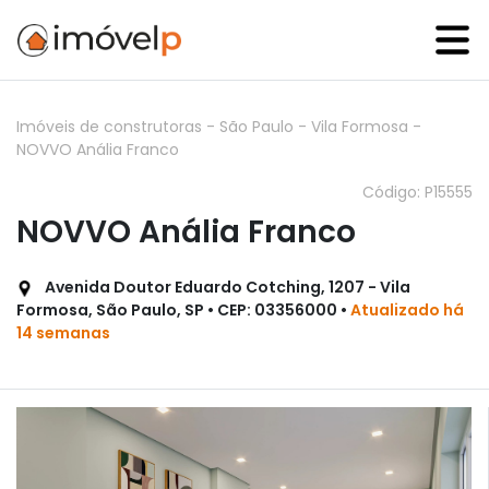
Imóveis de construtoras
-
São Paulo
-
Vila Formosa
-
NOVVO Anália Franco
Código: P15555
NOVVO Anália Franco
Avenida Doutor Eduardo Cotching, 1207 - Vila
Formosa, São Paulo, SP • CEP: 03356000 •
Atualizado há
14 semanas