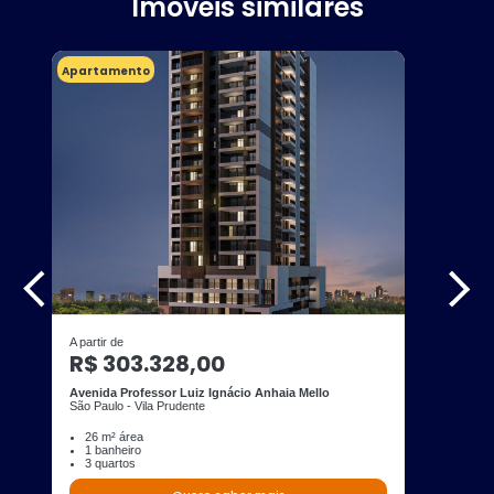
Imóveis similares
Apartamento
A partir de
R$ 303.328,00
Avenida Professor Luiz Ignácio Anhaia Mello
São Paulo - Vila Prudente
26 m² área
1 banheiro
3 quartos