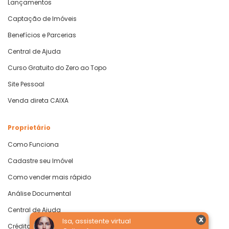
Lançamentos
Captação de Imóveis
Benefícios e Parcerias
Central de Ajuda
Curso Gratuito do Zero ao Topo
Site Pessoal
Venda direta CAIXA
Proprietário
Como Funciona
Cadastre seu Imóvel
Como vender mais rápido
Análise Documental
Central de Ajuda
Isa, assistente virtual
Crédito com Garantia de Imóvel