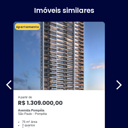
Imóveis similares
Apartamento
A partir de
R$ 1.309.000,00
Avenida Pompéia
São Paulo - Pompéia
76 m² área
2 quartos