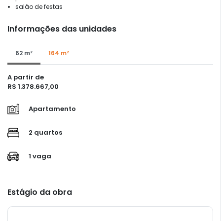
salão de festas
Informações das unidades
62 m²
164 m²
A partir de
R$ 1.378.667,00
Apartamento
2 quartos
1 vaga
Estágio da obra