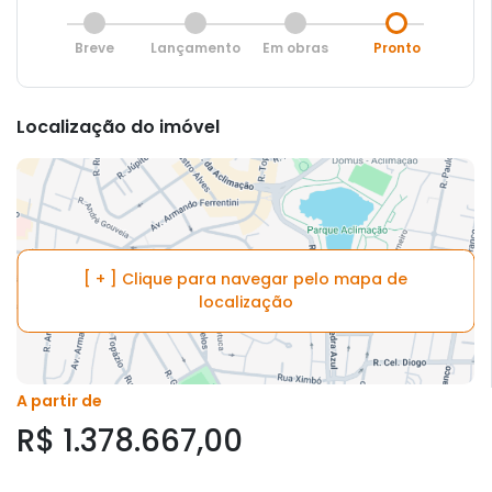
Breve
Lançamento
Em obras
Pronto
Localização do imóvel
[ + ] Clique para navegar pelo mapa de
localização
A partir de
R$ 1.378.667,00