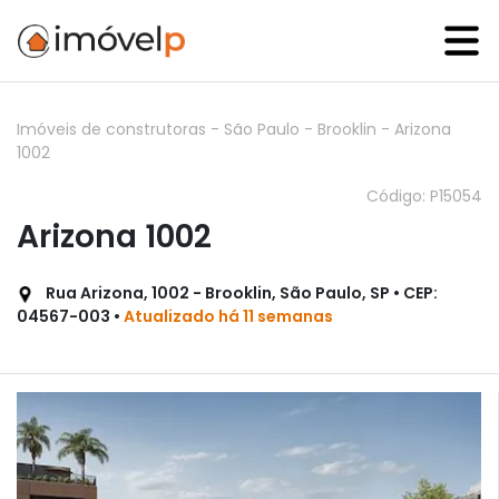
Imóveis de construtoras
-
São Paulo
-
Brooklin
-
Arizona
1002
Código: P15054
Arizona 1002
Rua Arizona, 1002 - Brooklin, São Paulo, SP • CEP:
04567-003 •
Atualizado há 11 semanas