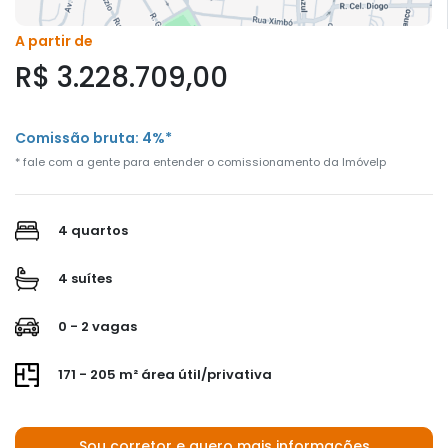
A partir de
R$ 3.228.709,00
Comissão bruta: 4%*
* fale com a gente para entender o comissionamento da Imóvelp
4 quartos
4 suítes
0 - 2 vagas
171 - 205 m² área útil/privativa
Sou corretor e quero mais informações