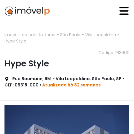
Imóveis de construtoras
-
São Paulo
-
Vila Leopoldina
-
Hype Style
Código: P13600
Hype Style
Rua Baumann, 651 - Vila Leopoldina, São Paulo, SP •
CEP: 05318-000 •
Atualizado há 82 semanas