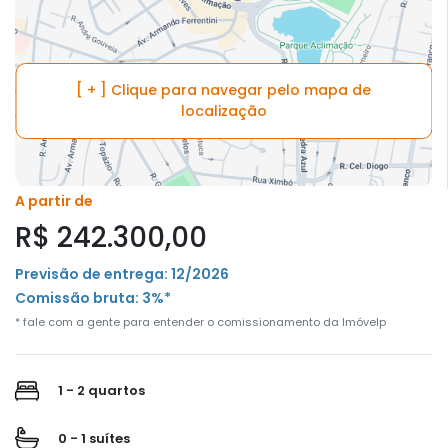
[ + ] Clique para navegar pelo mapa de
localização
A partir de
R$ 242.300,00
Previsão de entrega: 12/2026
Comissão bruta: 3%*
* fale com a gente para entender o comissionamento da Imóvelp
1 - 2 quartos
0 - 1 suítes