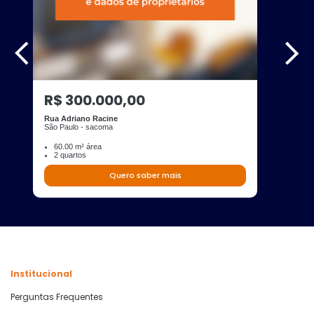
R$ 300.000,00
Rua Adriano Racine
São Paulo - sacoma
60.00 m² área
2 quartos
Quero saber mais
Institucional
Perguntas Frequentes