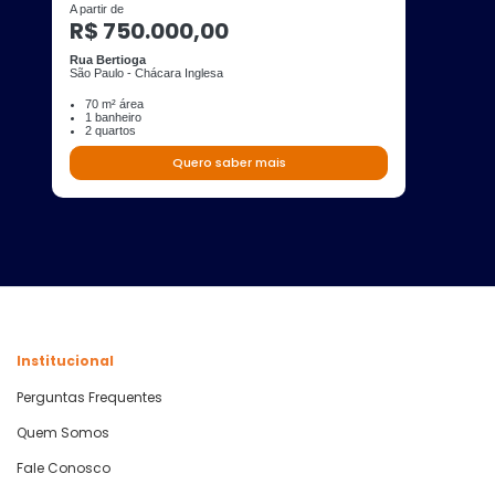
A partir de
R$ 750.000,00
Rua Bertioga
São Paulo - Chácara Inglesa
70 m² área
1 banheiro
2 quartos
Quero saber mais
Institucional
Perguntas Frequentes
Quem Somos
Fale Conosco