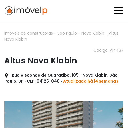
Imóveis de construtoras
-
São Paulo
-
Nova Klabin
-
Altus
Nova Klabin
Código: P14437
Altus Nova Klabin
Rua Visconde de Guaratiba, 105 - Nova Klabin, São
Paulo, SP • CEP: 04125-040 •
Atualizado há 14 semanas