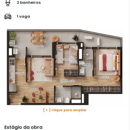
2 banheiros
1 vaga
[ + ] Clique para ampliar
Estágio da obra