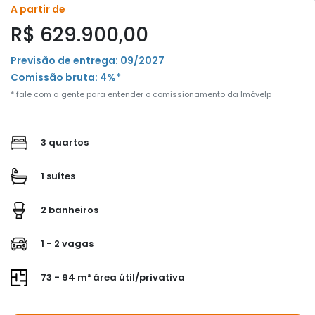
A partir de
R$ 629.900,00
Previsão de entrega: 09/2027
Comissão bruta: 4%*
* fale com a gente para entender o comissionamento da Imóvelp
3 quartos
1 suítes
2 banheiros
1 - 2 vagas
73 - 94 m² área útil/privativa