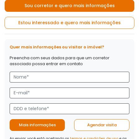
Sou corretor e quero mais informações
Estou interessado e quero mais informações
Quer mais informações ou visitar o imóvel?
Preencha com seus dados para que um corretor
associado possa entrar em contato
Mais informações
Agendar visita
Ao enviar, você está aceitando os
termos e condições de uso
e as