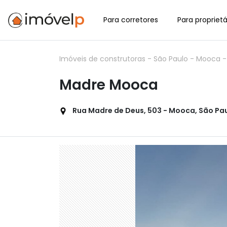
Para corretores
Para proprietá
Imóveis de construtoras
-
São Paulo
-
Mooca
Madre Mooca
Rua Madre de Deus, 503 - Mooca, São Paul