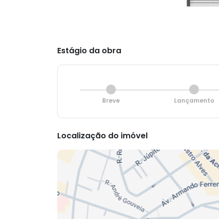
Estágio da obra
Breve
Lançamento
Localização do imóvel