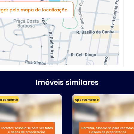
vegar pelo mapa de localização
Imóveis similares
artamento
Apartamento