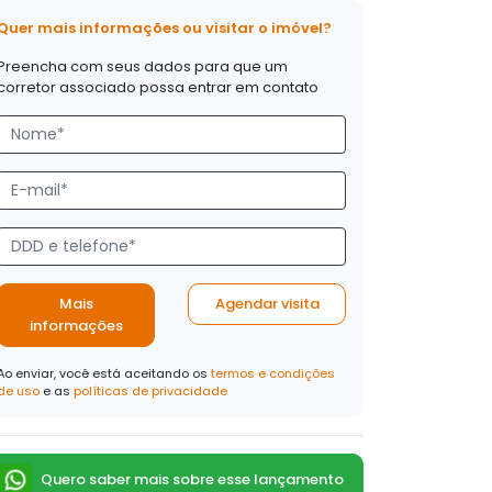
Quer mais informações ou visitar o imóvel?
Preencha com seus dados para que um
corretor associado possa entrar em contato
Mais
Agendar visita
informações
Ao enviar, você está aceitando os
termos e condições
de uso
e as
políticas de privacidade
Quero saber mais sobre esse lançamento