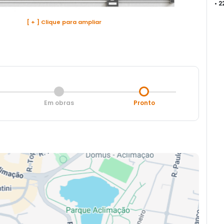
• 
[ + ] Clique para ampliar
Em obras
Pronto