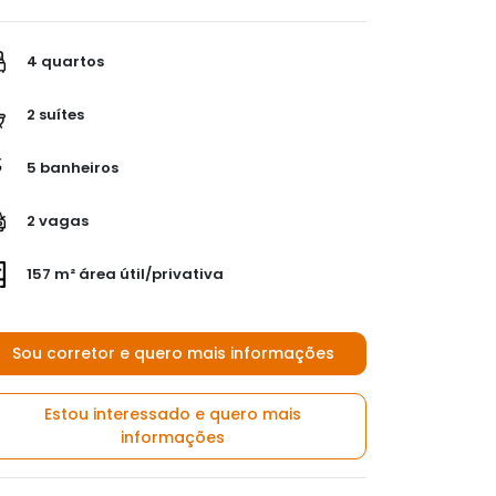
4 quartos
2 suítes
5 banheiros
2 vagas
157 m² área útil/privativa
Sou corretor e quero mais informações
Estou interessado e quero mais
informações