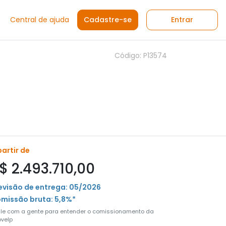
Central de ajuda
Cadastre-se
Entrar
Código: P13574
partir de
$ 2.493.710,00
evisão de entrega: 05/2026
missão bruta: 5,8%*
ale com a gente para entender o comissionamento da
velp