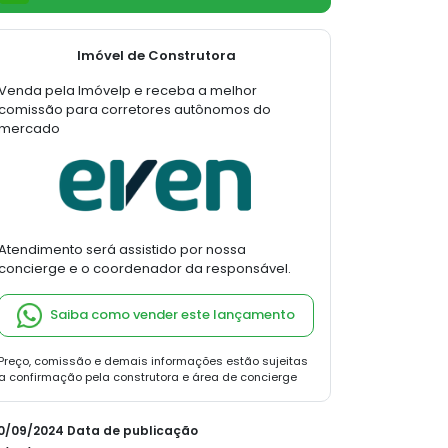
Imóvel de Construtora
Venda pela Imóvelp e receba a melhor
comissão para corretores autônomos do
mercado
Atendimento será assistido por nossa
concierge e o coordenador da responsável.
Saiba como vender este lançamento
Preço, comissão e demais informações estão sujeitas
a confirmação pela construtora e área de concierge
30/09/2024 Data de publicação