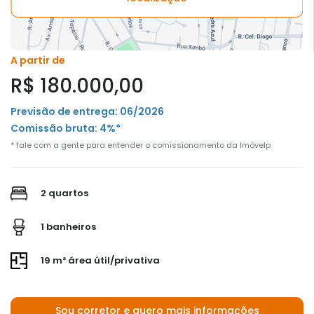
A partir de
R$ 180.000,00
Previsão de entrega: 06/2026
Comissão bruta: 4%*
* fale com a gente para entender o comissionamento da Imóvelp
2 quartos
1 banheiros
19 m² área útil/privativa
Sou corretor e quero mais informações