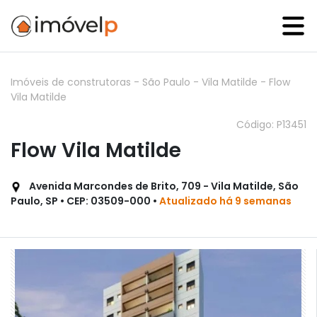
Imóveis de construtoras
-
São Paulo
-
Vila Matilde
-
Flow
Vila Matilde
Código: P13451
Flow Vila Matilde
Avenida Marcondes de Brito, 709 - Vila Matilde, São
Paulo, SP • CEP: 03509-000 •
Atualizado há 9 semanas