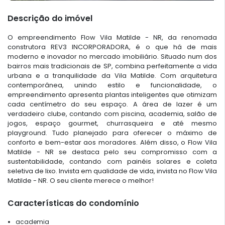
Descrição do imóvel
O empreendimento Flow Vila Matilde - NR, da renomada
construtora REV3 INCORPORADORA, é o que há de mais
moderno e inovador no mercado imobiliário. Situado num dos
bairros mais tradicionais de SP, combina perfeitamente a vida
urbana e a tranquilidade da Vila Matilde. Com arquitetura
contemporânea, unindo estilo e funcionalidade, o
empreendimento apresenta plantas inteligentes que otimizam
cada centímetro do seu espaço. A área de lazer é um
verdadeiro clube, contando com piscina, academia, salão de
jogos, espaço gourmet, churrasqueira e até mesmo
playground. Tudo planejado para oferecer o máximo de
conforto e bem-estar aos moradores. Além disso, o Flow Vila
Matilde - NR se destaca pelo seu compromisso com a
sustentabilidade, contando com painéis solares e coleta
seletiva de lixo. Invista em qualidade de vida, invista no Flow Vila
Matilde - NR. O seu cliente merece o melhor!
Características do condomínio
academia