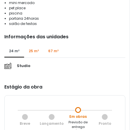
mini mercado
pet place
piscina
portaria 24horas
salão de festas
Informações das unidades
24 m²
25 m²
67 m²
Studio
Estágio da obra
Em obras
Previsão de
Breve
Lançamento
Pronto
entrega