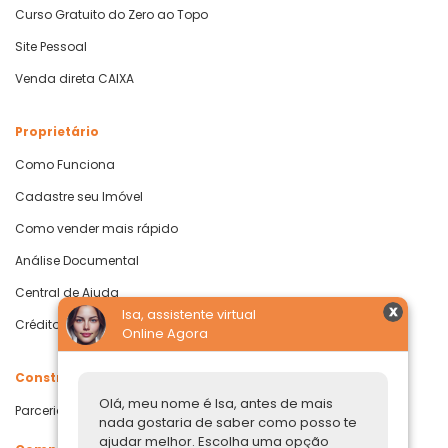
Curso Gratuito do Zero ao Topo
Site Pessoal
Venda direta CAIXA
Proprietário
Como Funciona
Cadastre seu Imóvel
Como vender mais rápido
Análise Documental
Central de Ajuda
Isa, assistente virtual
Crédito com Garantia de Imóvel
Online Agora
Construtoras
Olá, meu nome é Isa, antes de mais
Parcerias Imobiliárias
nada gostaria de saber como posso te
ajudar melhor. Escolha uma opção