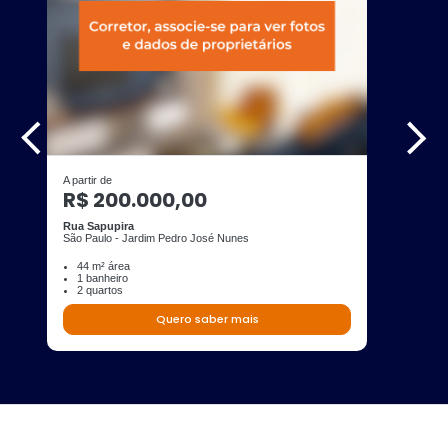
A partir de
R$ 200.000,00
Rua Sapupira
São Paulo - Jardim Pedro José Nunes
44 m² área
1 banheiro
2 quartos
Quero saber mais