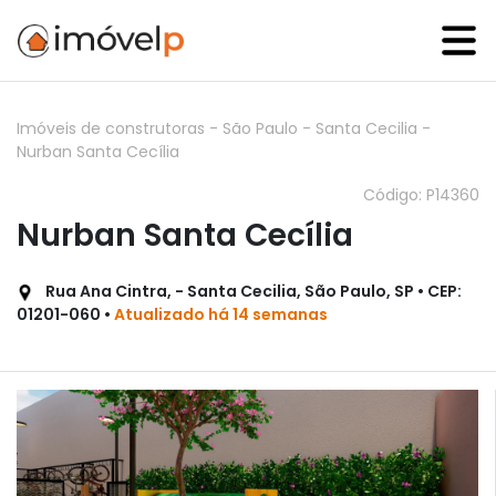
Imóveis de construtoras
-
São Paulo
-
Santa Cecilia
-
Nurban Santa Cecília
Código: P14360
Nurban Santa Cecília
Rua Ana Cintra, - Santa Cecilia, São Paulo, SP • CEP:
01201-060 •
Atualizado há 14 semanas