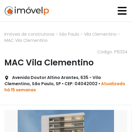
Imóveis de construtoras
-
São Paulo
-
Vila Clementino
-
MAC Vila Clementino
Código: P15334
MAC Vila Clementino
Avenida Doutor Altino Arantes, 635 - Vila
Clementino, São Paulo, SP • CEP: 04042002 •
Atualizado
há 15 semanas