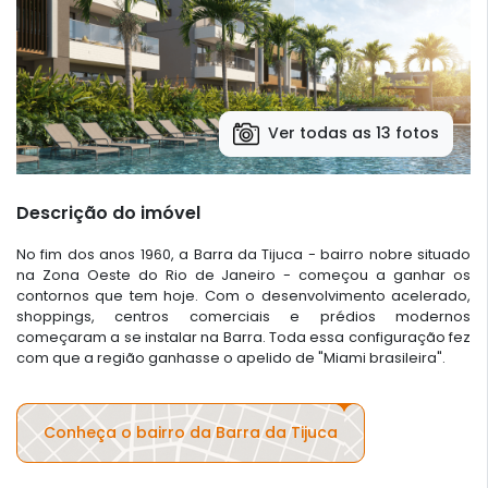
Ver todas as 13 fotos
Descrição do imóvel
No fim dos anos 1960, a Barra da Tijuca - bairro nobre situado
na Zona Oeste do Rio de Janeiro - começou a ganhar os
contornos que tem hoje. Com o desenvolvimento acelerado,
shoppings, centros comerciais e prédios modernos
começaram a se instalar na Barra. Toda essa configuração fez
com que a região ganhasse o apelido de "Miami brasileira".
Conheça o bairro da Barra da Tijuca