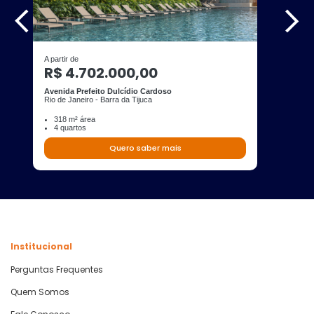
A partir de
R$ 4.702.000,00
Avenida Prefeito Dulcídio Cardoso
Rio de Janeiro - Barra da Tijuca
318 m² área
4 quartos
Quero saber mais
Institucional
Perguntas Frequentes
Quem Somos