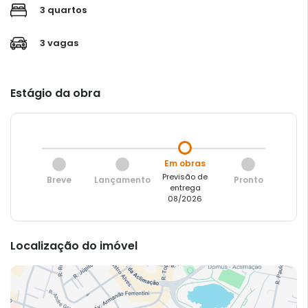
3 quartos
3 vagas
Estágio da obra
Em obras
Previsão de
Breve
Lançamento
Pronto
entrega
08/2026
Localização do imóvel