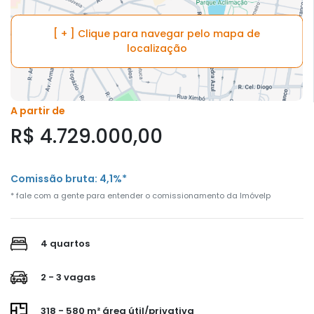
[ + ] Clique para navegar pelo mapa de
localização
A partir de
R$ 4.729.000,00
Comissão bruta: 4,1%*
* fale com a gente para entender o comissionamento da Imóvelp
4 quartos
2 - 3 vagas
318 - 580 m² área útil/privativa