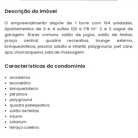
Descrição do imóvel
O empreendimento dispõe de 1 torre com 104 unidades.
Apartamentos de 3 e 4 suítes 120 a 176 m². 2 e 3 vagas de
garagem. Áreas comuns: salão de jogos, salão de festas,
praça central, quadra recreativa, lounge externo,
brinquedoteca, piscina adulto e infantil, playground, pet care,
spa, churrasqueira, sala de massagem.
Características do condomínio
academia
bicicletário
brinquedoteca
pet place
playground
quadra poliesportiva
salão de festas
sauna
solarium
terraço coletivo