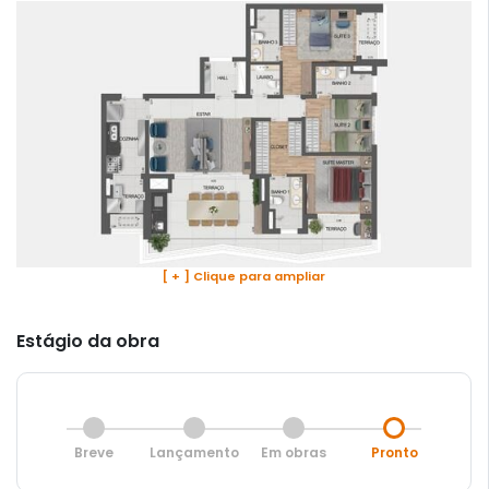
[ + ] Clique para ampliar
Estágio da obra
Breve
Lançamento
Em obras
Pronto