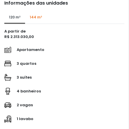
Informações das unidades
120 m²
144 m²
A partir de
R$ 2.313.030,00
Apartamento
3 quartos
3 suítes
4 banheiros
2 vagas
1 lavabo