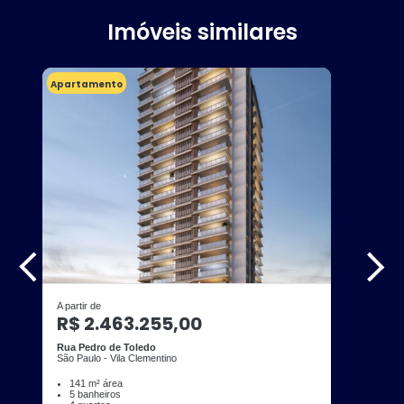
Imóveis similares
Apartamento
A partir de
R$ 2.463.255,00
Rua Pedro de Toledo
São Paulo - Vila Clementino
141 m² área
5 banheiros