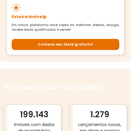
Esteira Imóvelp
Em nossa plataforma você capta as melhores ofertas, divulga,
recebe leads qualificados e vende!
Comece seu teste gratuito!
Por que confiar na Imóvelp?
199.143
1.279
Imóveis com dados
Lançamentos novos,
de proprietários
em obras e prontos