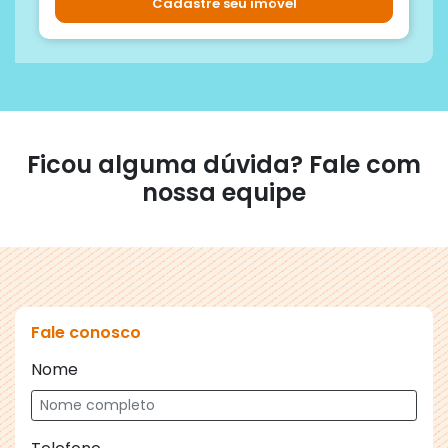
Cadastre seu imóvel
Ficou alguma dúvida? Fale com
nossa equipe
Fale conosco
Nome