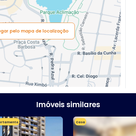
vegar pelo mapa de localização
Imóveis similares
artamento
Casa