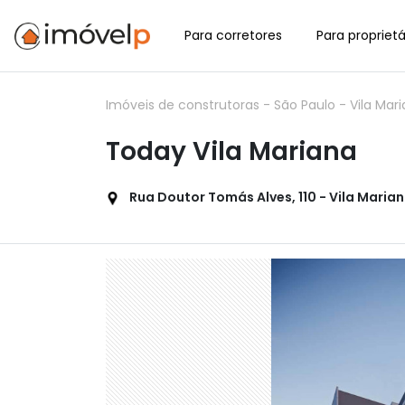
Para corretores
Para proprietá
Imóveis de construtoras
-
São Paulo
-
Vila Mar
Today Vila Mariana
Rua Doutor Tomás Alves, 110 - Vila Marian