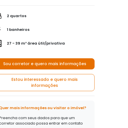
2 quartos
1 banheiros
27 - 39 m² área útil/privativa
Sou corretor e quero mais informações
Estou interessado e quero mais
informações
Quer mais informações ou visitar o imóvel?
Preencha com seus dados para que um
corretor associado possa entrar em contato