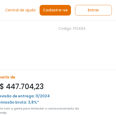
Central de ajuda
Cadastre-se
Entrar
Código: P12484
partir de
$ 447.704,23
evisão de entrega: 11/2024
missão bruta: 3,8%*
ale com a gente para entender o comissionamento da
velp