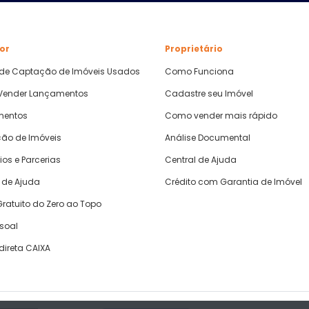
or
Proprietário
 de Captação de Imóveis Usados
Como Funciona
ender Lançamentos
Cadastre seu Imóvel
mentos
Como vender mais rápido
ão de Imóveis
Análise Documental
ios e Parcerias
Central de Ajuda
 de Ajuda
Crédito com Garantia de Imóvel
ratuito do Zero ao Topo
ssoal
direta CAIXA