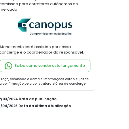
comissão para corretores autônomos do
mercado
Atendimento será assistido por nossa
concierge e o coordenador da responsável.
Saiba como vender este lançamento
Preço, comissão e demais informações estão sujeitas
a confirmação pela construtora e área de concierge
22/03/2024 Data de publicação
19/04/2026 Data da última Atualização