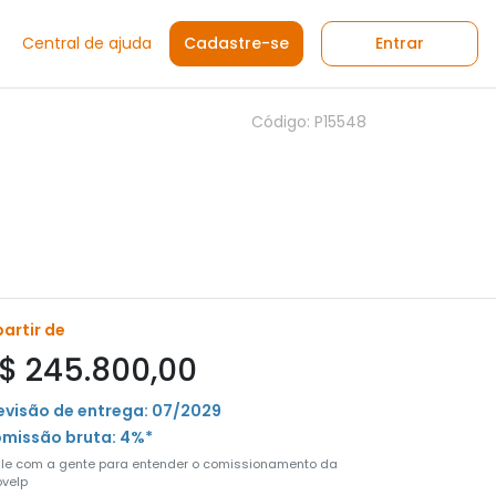
Central de ajuda
Cadastre-se
Entrar
Código: P15548
partir de
$ 245.800,00
evisão de entrega: 07/2029
missão bruta: 4%*
ale com a gente para entender o comissionamento da
velp