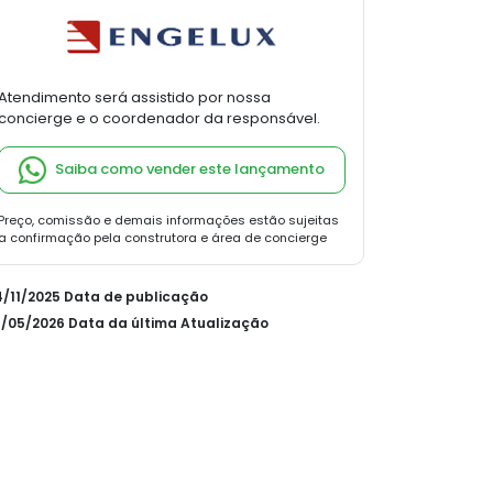
Atendimento será assistido por nossa
concierge e o coordenador da responsável.
Saiba como vender este lançamento
Preço, comissão e demais informações estão sujeitas
a confirmação pela construtora e área de concierge
14/11/2025 Data de publicação
21/05/2026 Data da última Atualização