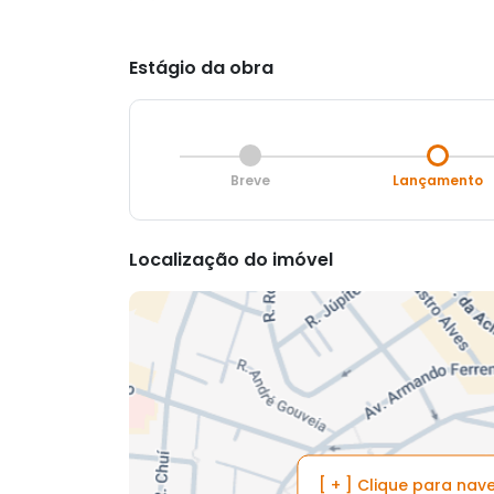
Estágio da obra
Breve
Lançamento
Localização do imóvel
[ + ] Clique para na