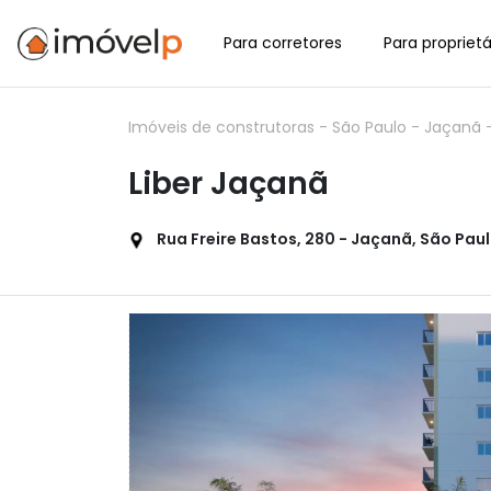
Para corretores
Para proprietá
Imóveis de construtoras
-
São Paulo
-
Jaçanã
Liber Jaçanã
Rua Freire Bastos, 280 - Jaçanã, São Paul