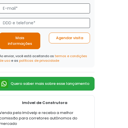
Mais
Agendar visita
informações
Ao enviar, você está aceitando os
termos e condições
de uso
e as
políticas de privacidade
Quero saber mais sobre esse lançamento
Imóvel de Construtora
Venda pela Imóvelp e receba a melhor
comissão para corretores autônomos do
mercado