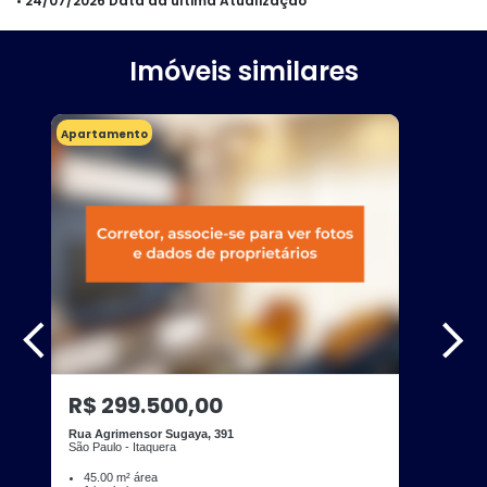
• 24/07/2026 Data da última Atualização
Imóveis similares
Apartamento
R$ 299.500,00
Rua Agrimensor Sugaya, 391
São Paulo - Itaquera
45.00 m² área