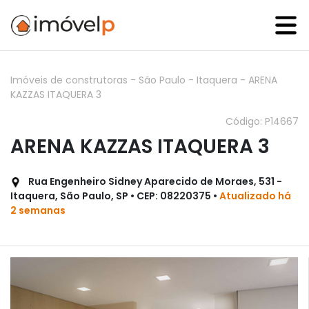
Imóveis de construtoras
-
São Paulo
-
Itaquera
-
ARENA
KAZZAS ITAQUERA 3
Código: P14667
ARENA KAZZAS ITAQUERA 3
Rua Engenheiro Sidney Aparecido de Moraes, 531 -
Itaquera, São Paulo, SP • CEP: 08220375 •
Atualizado há
2 semanas