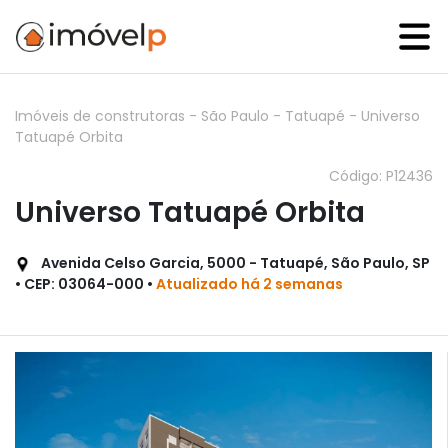
Imóveis de construtoras
-
São Paulo
-
Tatuapé
-
Universo
Tatuapé Orbita
Código: P12436
Universo Tatuapé Orbita
Avenida Celso Garcia, 5000 - Tatuapé, São Paulo, SP
• CEP: 03064-000 •
Atualizado há 2 semanas