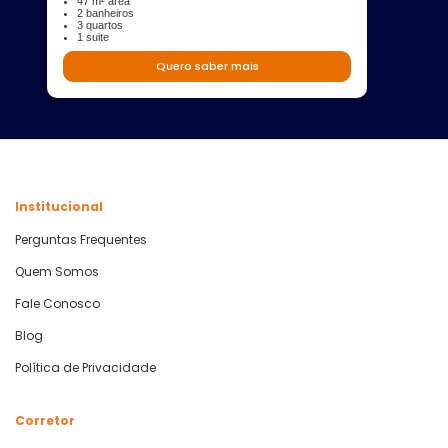
47 m² área
2 banheiros
3 quartos
1 suite
Quero saber mais
Institucional
Perguntas Frequentes
Quem Somos
Fale Conosco
Blog
Política de Privacidade
Corretor