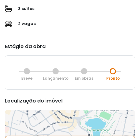
3 suítes
2 vagas
Estágio da obra
Breve
Lançamento
Em obras
Pronto
Localização do imóvel