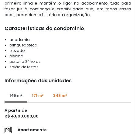
primeira linha e mantém o rigor no acabamento, tudo para
fazer jus à confiança e credibilidade que, em todos esses
anos, permeiam a história da organização.
Características do condomínio
academia
brinquedoteca
elevador
piscina
portaria 24horas
salão de festas
Informações das unidades
145 m²
171 m²
348 m²
A partir de
R$ 4.890.000,00
Apartamento