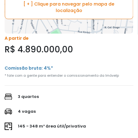
[ + ] Clique para navegar pelo mapa de
localização
A partir de
R$ 4.890.000,00
Comissão bruta: 4%*
* fale com a gente para entender o comissionamento da Imóvelp
3 quartos
4 vagas
145 - 348 m² área útil/privativa