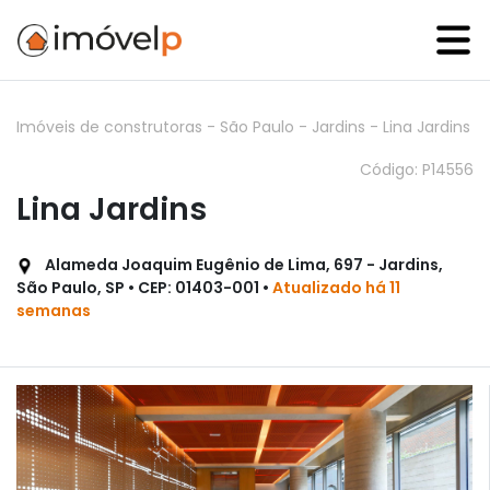
Imóveis de construtoras
-
São Paulo
-
Jardins
-
Lina Jardins
Código: P14556
Lina Jardins
Alameda Joaquim Eugênio de Lima, 697 - Jardins,
São Paulo, SP • CEP: 01403-001 •
Atualizado há 11
semanas