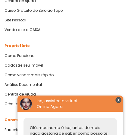
Central de Ajuda
Curso Gratuito do Zero ao Topo
Site Pessoal
Venda direta CAIXA
Proprietário
Como Funciona
Cadastre seu Imóvel
Como vender mais rápido
Análise Documental
Central de Ajuda
Isa, assistente virtual
Crédito com Garantia de Imóvel
Online Agora
Construtoras
Olá, meu nome é Isa, antes de mais
Parcerias Imobiliárias
nada gostaria de saber como posso te