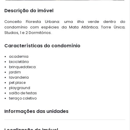
Descrição do imóvel
Conceito Floresta Urbana: uma ilha verde dentro do
condomínio com espécies da Mata Atlântica; Torre Única;
Studios, 1 e 2 Dormitórios.
Características do condomínio
academia
bicicletário
brinquedoteca
jardim
lavanderia
pet place
playground
salão de festas
terraço coletivo
Informações das unidades