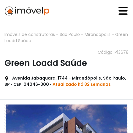
Imóveis de construtoras
-
São Paulo
-
Mirandópolis
-
Green
Loadd Saúde
Código: P13678
Green Loadd Saúde
Avenida Jabaquara, 1744 - Mirandópolis, São Paulo,
SP • CEP: 04046-300 •
Atualizado há 82 semanas