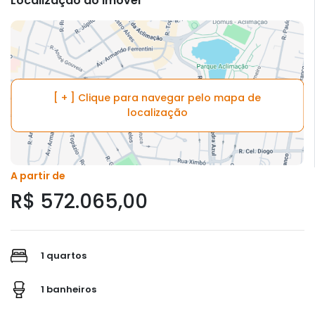
Localização do imóvel
[ + ] Clique para navegar pelo mapa de
localização
A partir de
R$ 572.065,00
1 quartos
1 banheiros