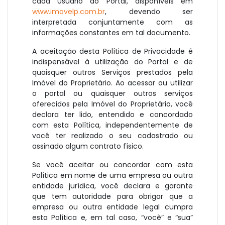
cada Usuário do Portal, disponíveis em
www.imovelp.com.br
, devendo ser
interpretada conjuntamente com as
informações constantes em tal documento.
A aceitação desta Política de Privacidade é
indispensável à utilização do Portal e de
quaisquer outros Serviços prestados pela
Imóvel do Proprietário. Ao acessar ou utilizar
o portal ou quaisquer outros serviços
oferecidos pela Imóvel do Proprietário, você
declara ter lido, entendido e concordado
com esta Política, independentemente de
você ter realizado o seu cadastrado ou
assinado algum contrato físico.
Se você aceitar ou concordar com esta
Política em nome de uma empresa ou outra
entidade jurídica, você declara e garante
que tem autoridade para obrigar que a
empresa ou outra entidade legal cumpra
esta Política e, em tal caso, “você” e “sua”