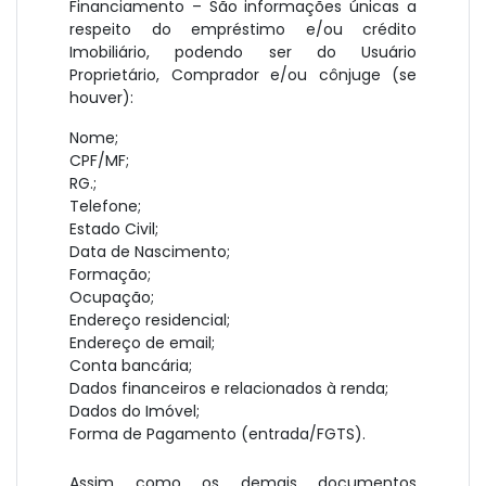
Financiamento – São informações únicas a
respeito do empréstimo e/ou crédito
Imobiliário, podendo ser do Usuário
Proprietário, Comprador e/ou cônjuge (se
houver):
Nome;
CPF/MF;
RG.;
Telefone;
Estado Civil;
Data de Nascimento;
Formação;
Ocupação;
Endereço residencial;
Endereço de email;
Conta bancária;
Dados financeiros e relacionados à renda;
Dados do Imóvel;
Forma de Pagamento (entrada/FGTS).
Assim como os demais documentos