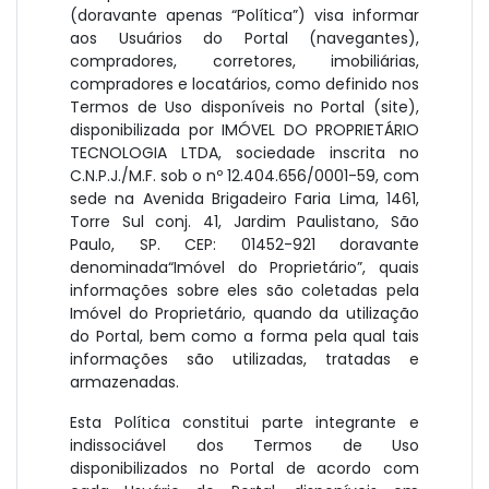
(doravante apenas “Política”) visa informar
aos Usuários do Portal (navegantes),
compradores, corretores, imobiliárias,
compradores e locatários, como definido nos
Termos de Uso disponíveis no Portal (site),
disponibilizada por IMÓVEL DO PROPRIETÁRIO
TECNOLOGIA LTDA, sociedade inscrita no
C.N.P.J./M.F. sob o nº 12.404.656/0001-59, com
sede na Avenida Brigadeiro Faria Lima, 1461,
Torre Sul conj. 41, Jardim Paulistano, São
Paulo, SP. CEP: 01452-921 doravante
denominada“Imóvel do Proprietário”, quais
informações sobre eles são coletadas pela
Imóvel do Proprietário, quando da utilização
do Portal, bem como a forma pela qual tais
informações são utilizadas, tratadas e
armazenadas.
Esta Política constitui parte integrante e
indissociável dos Termos de Uso
disponibilizados no Portal de acordo com